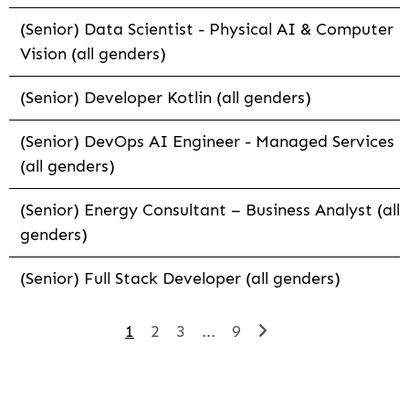
(Senior) Data Scientist - Physical AI & Computer
Vision (all genders)
(Senior) Developer Kotlin (all genders)
(Senior) DevOps AI Engineer - Managed Services
(all genders)
(Senior) Energy Consultant – Business Analyst (all
genders)
(Senior) Full Stack Developer (all genders)
1
2
3
...
9