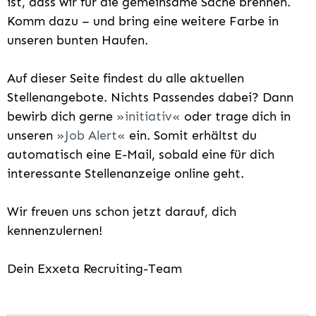
ist, dass wir für die gemeinsame Sache brennen.
Komm dazu – und bring eine weitere Farbe in
unseren bunten Haufen.
Auf dieser Seite findest du alle aktuellen
Stellenangebote. Nichts Passendes dabei? Dann
bewirb dich gerne
initiativ
oder trage dich in
unseren
Job Alert
ein. Somit erhältst du
automatisch eine E-Mail, sobald eine für dich
interessante Stellenanzeige online geht.
Wir freuen uns schon jetzt darauf, dich
kennenzulernen!
Dein Exxeta Recruiting-Team