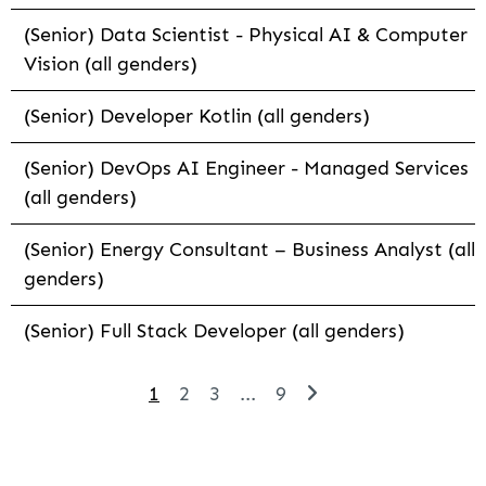
(Senior) Data Scientist - Physical AI & Computer
Vision (all genders)
(Senior) Developer Kotlin (all genders)
(Senior) DevOps AI Engineer - Managed Services
(all genders)
(Senior) Energy Consultant – Business Analyst (all
genders)
(Senior) Full Stack Developer (all genders)
1
2
3
...
9