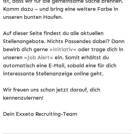
ist, dass wir für die gemeinsame Sache brennen.
Komm dazu – und bring eine weitere Farbe in
unseren bunten Haufen.
Auf dieser Seite findest du alle aktuellen
Stellenangebote. Nichts Passendes dabei? Dann
bewirb dich gerne
initiativ
oder trage dich in
unseren
Job Alert
ein. Somit erhältst du
automatisch eine E-Mail, sobald eine für dich
interessante Stellenanzeige online geht.
Wir freuen uns schon jetzt darauf, dich
kennenzulernen!
Dein Exxeta Recruiting-Team