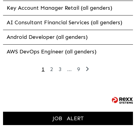
Key Account Manager Retail (all genders)
AI Consultant Financial Services (all genders)
Android Developer (all genders)
AWS DevOps Engineer (all genders)
1
2
3
...
9
JOB
ALERT