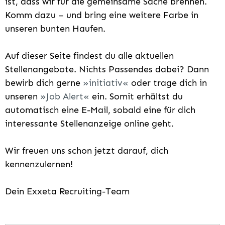
ist, dass wir für die gemeinsame Sache brennen.
Komm dazu – und bring eine weitere Farbe in
unseren bunten Haufen.
Auf dieser Seite findest du alle aktuellen
Stellenangebote. Nichts Passendes dabei? Dann
bewirb dich gerne
initiativ
oder trage dich in
unseren
Job Alert
ein. Somit erhältst du
automatisch eine E-Mail, sobald eine für dich
interessante Stellenanzeige online geht.
Wir freuen uns schon jetzt darauf, dich
kennenzulernen!
Dein Exxeta Recruiting-Team