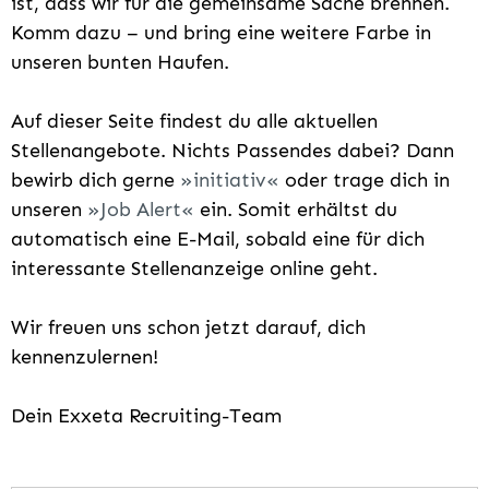
ist, dass wir für die gemeinsame Sache brennen.
Komm dazu – und bring eine weitere Farbe in
unseren bunten Haufen.
Auf dieser Seite findest du alle aktuellen
Stellenangebote. Nichts Passendes dabei? Dann
bewirb dich gerne
initiativ
oder trage dich in
unseren
Job Alert
ein. Somit erhältst du
automatisch eine E-Mail, sobald eine für dich
interessante Stellenanzeige online geht.
Wir freuen uns schon jetzt darauf, dich
kennenzulernen!
Dein Exxeta Recruiting-Team