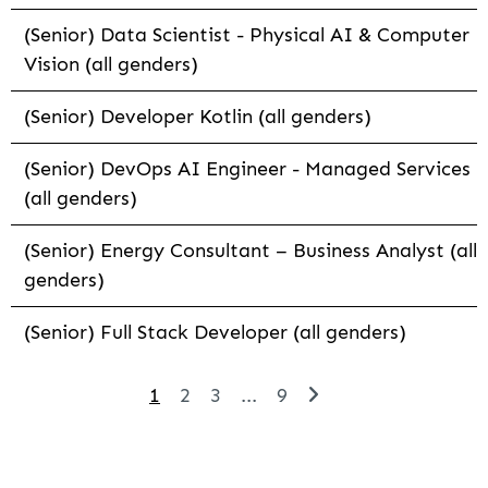
(Senior) Data Scientist - Physical AI & Computer
Vision (all genders)
(Senior) Developer Kotlin (all genders)
(Senior) DevOps AI Engineer - Managed Services
(all genders)
(Senior) Energy Consultant – Business Analyst (all
genders)
(Senior) Full Stack Developer (all genders)
1
2
3
...
9