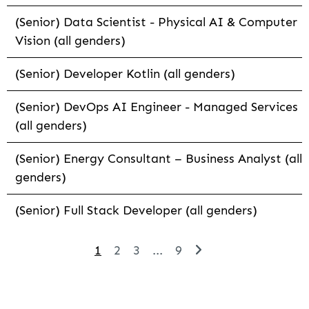
(Senior) Data Scientist - Physical AI & Computer
Vision (all genders)
(Senior) Developer Kotlin (all genders)
(Senior) DevOps AI Engineer - Managed Services
(all genders)
(Senior) Energy Consultant – Business Analyst (all
genders)
(Senior) Full Stack Developer (all genders)
1
2
3
...
9