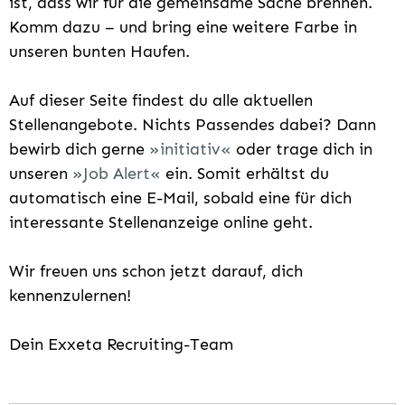
ist, dass wir für die gemeinsame Sache brennen.
Komm dazu – und bring eine weitere Farbe in
unseren bunten Haufen.
Auf dieser Seite findest du alle aktuellen
Stellenangebote. Nichts Passendes dabei? Dann
bewirb dich gerne
initiativ
oder trage dich in
unseren
Job Alert
ein. Somit erhältst du
automatisch eine E-Mail, sobald eine für dich
interessante Stellenanzeige online geht.
Wir freuen uns schon jetzt darauf, dich
kennenzulernen!
Dein Exxeta Recruiting-Team