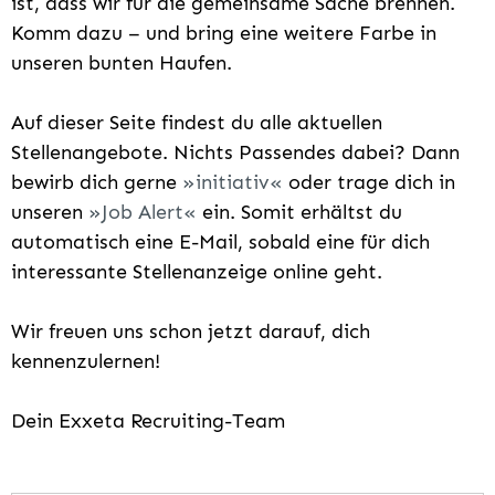
ist, dass wir für die gemeinsame Sache brennen.
Komm dazu – und bring eine weitere Farbe in
unseren bunten Haufen.
Auf dieser Seite findest du alle aktuellen
Stellenangebote. Nichts Passendes dabei? Dann
bewirb dich gerne
initiativ
oder trage dich in
unseren
Job Alert
ein. Somit erhältst du
automatisch eine E-Mail, sobald eine für dich
interessante Stellenanzeige online geht.
Wir freuen uns schon jetzt darauf, dich
kennenzulernen!
Dein Exxeta Recruiting-Team