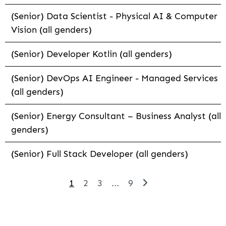
(Senior) Data Scientist - Physical AI & Computer
Vision (all genders)
(Senior) Developer Kotlin (all genders)
(Senior) DevOps AI Engineer - Managed Services
(all genders)
(Senior) Energy Consultant – Business Analyst (all
genders)
(Senior) Full Stack Developer (all genders)
1
2
3
...
9