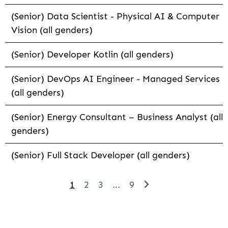
(Senior) Data Scientist - Physical AI & Computer
Vision (all genders)
(Senior) Developer Kotlin (all genders)
(Senior) DevOps AI Engineer - Managed Services
(all genders)
(Senior) Energy Consultant – Business Analyst (all
genders)
(Senior) Full Stack Developer (all genders)
1
2
3
...
9