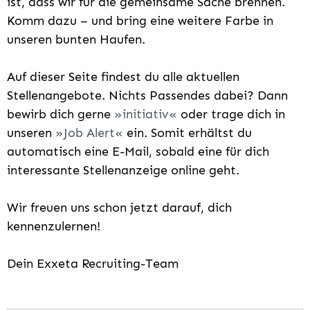
ist, dass wir für die gemeinsame Sache brennen.
Komm dazu – und bring eine weitere Farbe in
unseren bunten Haufen.
Auf dieser Seite findest du alle aktuellen
Stellenangebote. Nichts Passendes dabei? Dann
bewirb dich gerne
initiativ
oder trage dich in
unseren
Job Alert
ein. Somit erhältst du
automatisch eine E-Mail, sobald eine für dich
interessante Stellenanzeige online geht.
Wir freuen uns schon jetzt darauf, dich
kennenzulernen!
Dein Exxeta Recruiting-Team