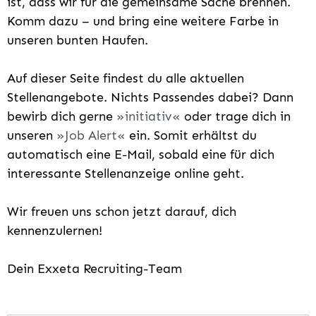
ist, dass wir für die gemeinsame Sache brennen.
Komm dazu – und bring eine weitere Farbe in
unseren bunten Haufen.
Auf dieser Seite findest du alle aktuellen
Stellenangebote. Nichts Passendes dabei? Dann
bewirb dich gerne
initiativ
oder trage dich in
unseren
Job Alert
ein. Somit erhältst du
automatisch eine E-Mail, sobald eine für dich
interessante Stellenanzeige online geht.
Wir freuen uns schon jetzt darauf, dich
kennenzulernen!
Dein Exxeta Recruiting-Team