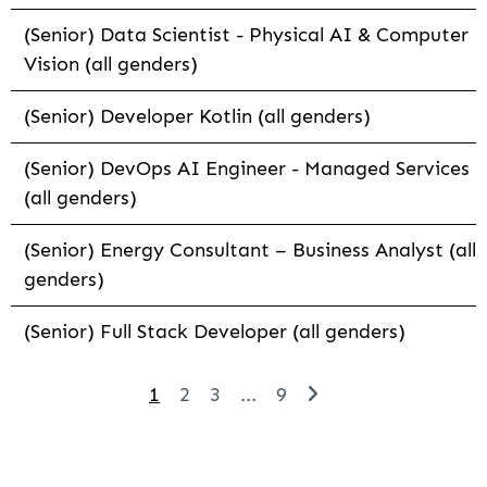
(Senior) Data Scientist - Physical AI & Computer
Vision (all genders)
(Senior) Developer Kotlin (all genders)
(Senior) DevOps AI Engineer - Managed Services
(all genders)
(Senior) Energy Consultant – Business Analyst (all
genders)
(Senior) Full Stack Developer (all genders)
1
2
3
...
9