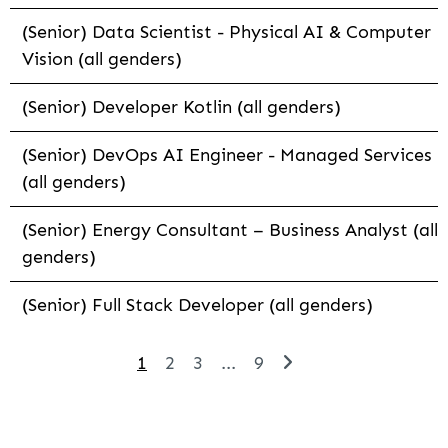
(Senior) Data Scientist - Physical AI & Computer
Vision (all genders)
(Senior) Developer Kotlin (all genders)
(Senior) DevOps AI Engineer - Managed Services
(all genders)
(Senior) Energy Consultant – Business Analyst (all
genders)
(Senior) Full Stack Developer (all genders)
1
2
3
...
9