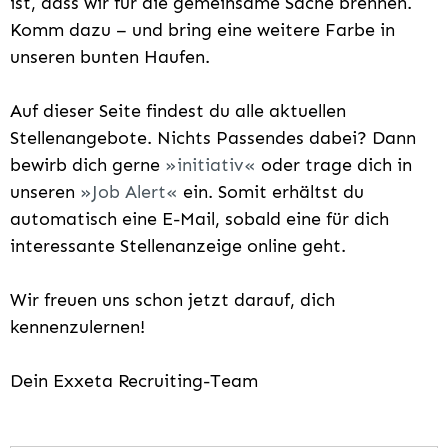
ist, dass wir für die gemeinsame Sache brennen.
Komm dazu – und bring eine weitere Farbe in
unseren bunten Haufen.
Auf dieser Seite findest du alle aktuellen
Stellenangebote. Nichts Passendes dabei? Dann
bewirb dich gerne
initiativ
oder trage dich in
unseren
Job Alert
ein. Somit erhältst du
automatisch eine E-Mail, sobald eine für dich
interessante Stellenanzeige online geht.
Wir freuen uns schon jetzt darauf, dich
kennenzulernen!
Dein Exxeta Recruiting-Team