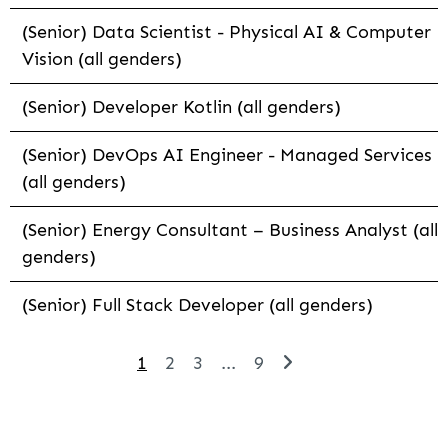
(Senior) Data Scientist - Physical AI & Computer
Vision (all genders)
(Senior) Developer Kotlin (all genders)
(Senior) DevOps AI Engineer - Managed Services
(all genders)
(Senior) Energy Consultant – Business Analyst (all
genders)
(Senior) Full Stack Developer (all genders)
1
2
3
...
9