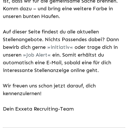
ist, dass wir für die gemeinsame Sache brennen.
Komm dazu – und bring eine weitere Farbe in
unseren bunten Haufen.
Auf dieser Seite findest du alle aktuellen
Stellenangebote. Nichts Passendes dabei? Dann
bewirb dich gerne
initiativ
oder trage dich in
unseren
Job Alert
ein. Somit erhältst du
automatisch eine E-Mail, sobald eine für dich
interessante Stellenanzeige online geht.
Wir freuen uns schon jetzt darauf, dich
kennenzulernen!
Dein Exxeta Recruiting-Team