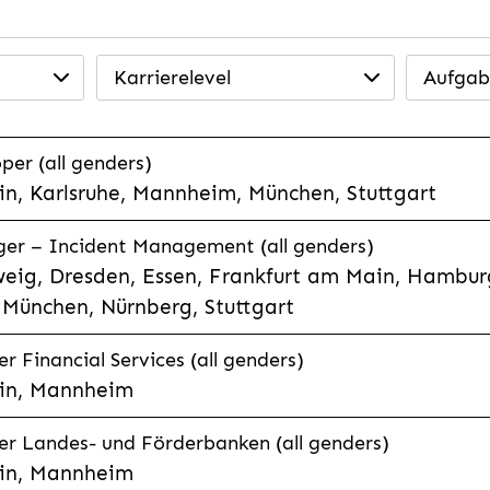
Karrierelevel
Aufgab
per (all genders)
n, Karlsruhe, Mannheim, München, Stuttgart
ager – Incident Management (all genders)
eig, Dresden, Essen, Frankfurt am Main, Hamburg
München, Nürnberg, Stuttgart
 Financial Services (all genders)
in, Mannheim
r Landes- und Förderbanken (all genders)
in, Mannheim