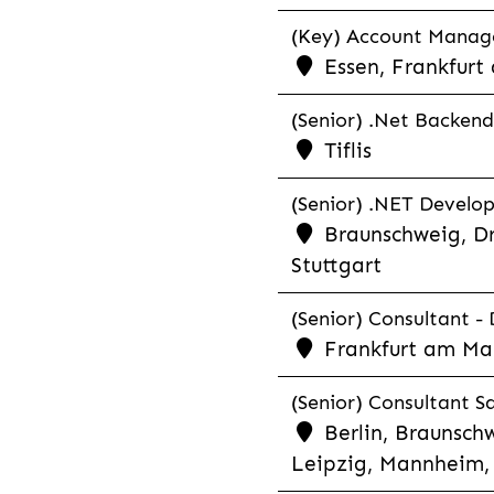
(Key) Account Manager
Essen, Frankfurt
(Senior) .Net Backend
Tiflis
(Senior) .NET Develop
Braunschweig, Dr
Stuttgart
(Senior) Consultant - 
Frankfurt am Ma
(Senior) Consultant Sa
Berlin, Braunschw
Leipzig, Mannheim, 