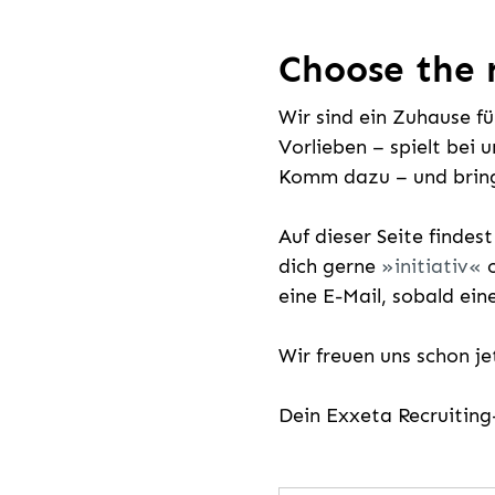
Choose the r
Wir sind ein Zuhause f
Vorlieben – spielt bei 
Komm dazu – und bring
Auf dieser Seite findes
dich gerne
initiativ
o
eine E-Mail, sobald ein
Wir freuen uns schon j
Dein Exxeta Recruitin