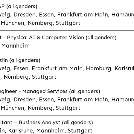
P (all genders)
eig, Dresden, Essen, Frankfurt am Main, Hamburg
München, Nürnberg, Stuttgart
t - Physical AI & Computer Vision (all genders)
e, Mannheim
lin (all genders)
eig, Essen, Frankfurt am Main, Hamburg, Karlsruh
 Nürnberg, Stuttgart
gineer - Managed Services (all genders)
eig, Dresden, Essen, Frankfurt am Main, Hamburg
München, Nürnberg, Stuttgart
ltant – Business Analyst (all genders)
n, Karlsruhe, Mannheim, Stuttgart