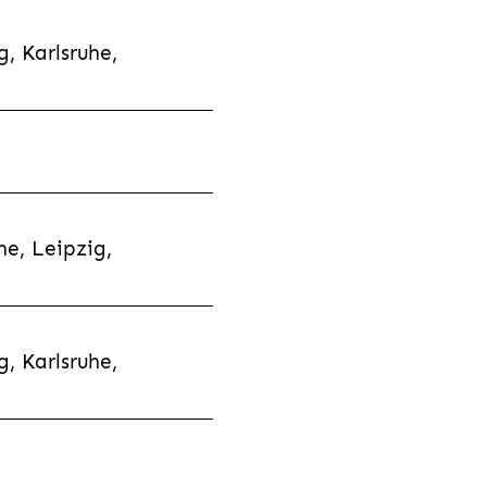
, Karlsruhe,
e, Leipzig,
, Karlsruhe,