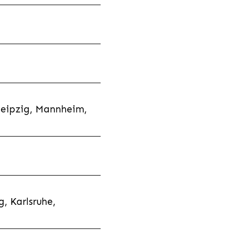
Leipzig, Mannheim,
, Karlsruhe,