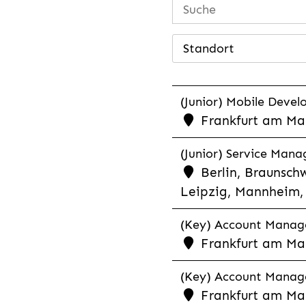
Standort
(Junior) Mobile Develo
Frankfurt am Mai
(Junior) Service Man
Berlin, Braunschw
Leipzig, Mannheim, 
(Key) Account Manager
Frankfurt am Ma
(Key) Account Manage
Frankfurt am Ma