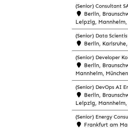
(Senior) Consultant SA
Berlin, Braunschw
Leipzig, Mannheim, 
(Senior) Data Scientis
Berlin, Karlsruh
(Senior) Developer Kot
Berlin, Braunschw
Mannheim, München,
(Senior) DevOps AI En
Berlin, Braunschw
Leipzig, Mannheim, 
(Senior) Energy Consu
Frankfurt am Mai