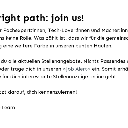
ight path: join us!
ür Fachexpert:innen, Tech-Lover:innen und Macher:inne
uns keine Rolle. Was zählt ist, dass wir für die gemei
 eine weitere Farbe in unseren bunten Haufen.
t du alle aktuellen Stellenangebote. Nichts Passende
der trage dich in unseren
Job Alert
ein. Somit erh
e für dich interessante Stellenanzeige online geht.
etzt darauf, dich kennenzulernen!
g-Team