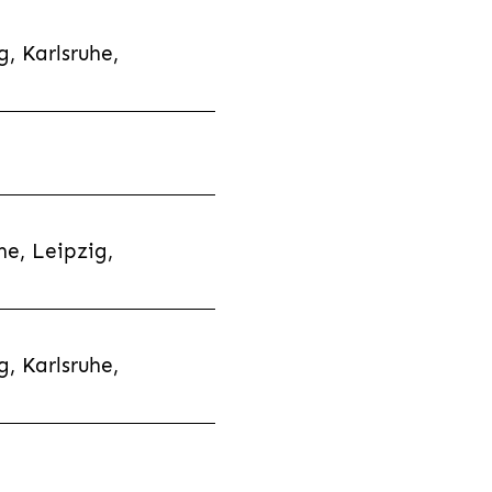
, Karlsruhe,
e, Leipzig,
, Karlsruhe,