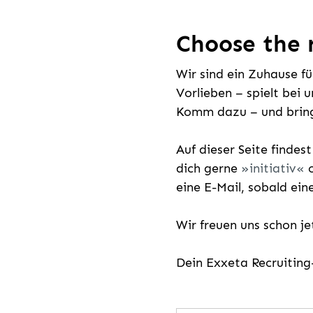
Choose the r
Wir sind ein Zuhause f
Vorlieben – spielt bei 
Komm dazu – und bring
Auf dieser Seite findes
dich gerne
initiativ
o
eine E-Mail, sobald ein
Wir freuen uns schon j
Dein Exxeta Recruitin