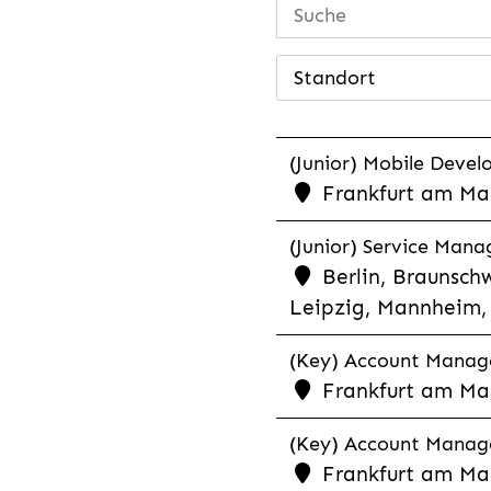
Standort
(Junior) Mobile Develo
Frankfurt am Mai
(Junior) Service Man
Berlin, Braunschw
Leipzig, Mannheim, 
(Key) Account Manager
Frankfurt am Ma
(Key) Account Manage
Frankfurt am Ma