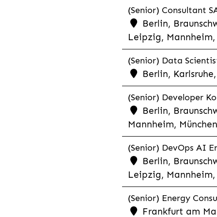
(Senior) Consultant SA
Berlin, Braunschw
Leipzig, Mannheim, 
(Senior) Data Scientis
Berlin, Karlsruh
(Senior) Developer Kot
Berlin, Braunschw
Mannheim, München,
(Senior) DevOps AI En
Berlin, Braunschw
Leipzig, Mannheim, 
(Senior) Energy Consu
Frankfurt am Mai