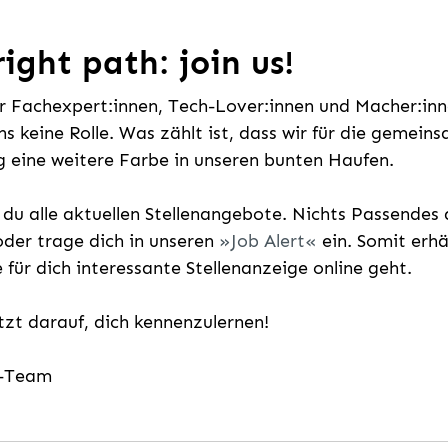
ight path: join us!
ür Fachexpert:innen, Tech-Lover:innen und Macher:inne
uns keine Rolle. Was zählt ist, dass wir für die gemei
 eine weitere Farbe in unseren bunten Haufen.
t du alle aktuellen Stellenangebote. Nichts Passende
der trage dich in unseren
Job Alert
ein. Somit erh
e für dich interessante Stellenanzeige online geht.
etzt darauf, dich kennenzulernen!
g-Team