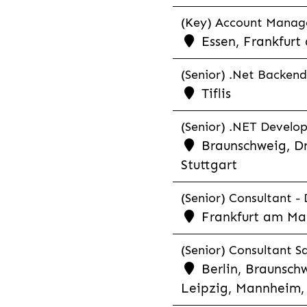
(Key) Account Manager
Essen, Frankfurt
(Senior) .Net Backend
Tiflis
(Senior) .NET Develop
Braunschweig, Dr
Stuttgart
(Senior) Consultant - 
Frankfurt am Ma
(Senior) Consultant Sa
Berlin, Braunschw
Leipzig, Mannheim, 