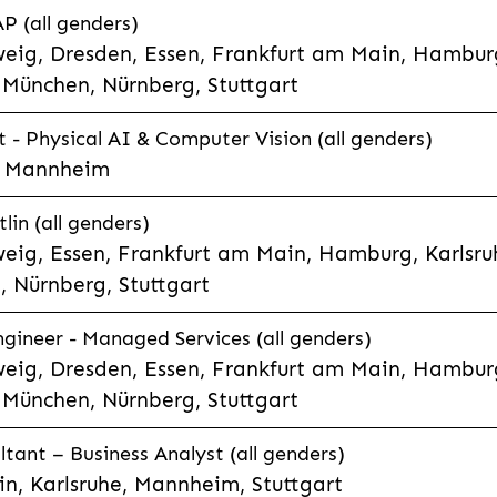
P (all genders)
eig, Dresden, Essen, Frankfurt am Main, Hamburg
München, Nürnberg, Stuttgart
t - Physical AI & Computer Vision (all genders)
e, Mannheim
lin (all genders)
eig, Essen, Frankfurt am Main, Hamburg, Karlsruh
 Nürnberg, Stuttgart
gineer - Managed Services (all genders)
eig, Dresden, Essen, Frankfurt am Main, Hamburg
München, Nürnberg, Stuttgart
ltant – Business Analyst (all genders)
n, Karlsruhe, Mannheim, Stuttgart