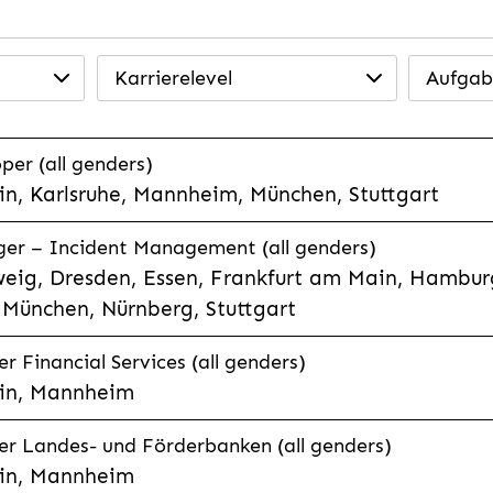
Karrierelevel
Aufgab
per (all genders)
n, Karlsruhe, Mannheim, München, Stuttgart
ager – Incident Management (all genders)
eig, Dresden, Essen, Frankfurt am Main, Hamburg
München, Nürnberg, Stuttgart
 Financial Services (all genders)
in, Mannheim
r Landes- und Förderbanken (all genders)
in, Mannheim