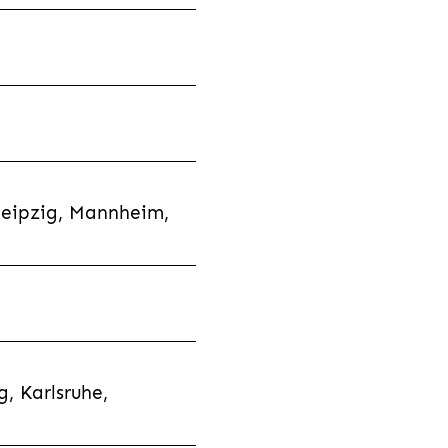
Leipzig, Mannheim,
, Karlsruhe,