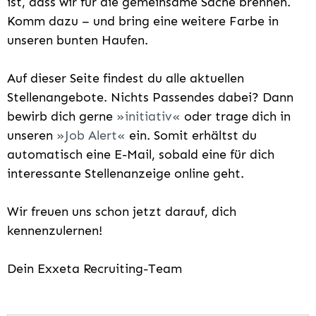
ist, dass wir für die gemeinsame Sache brennen.
Komm dazu – und bring eine weitere Farbe in
unseren bunten Haufen.
Auf dieser Seite findest du alle aktuellen
Stellenangebote. Nichts Passendes dabei? Dann
bewirb dich gerne
initiativ
oder trage dich in
unseren
Job Alert
ein. Somit erhältst du
automatisch eine E-Mail, sobald eine für dich
interessante Stellenanzeige online geht.
Wir freuen uns schon jetzt darauf, dich
kennenzulernen!
Dein Exxeta Recruiting-Team