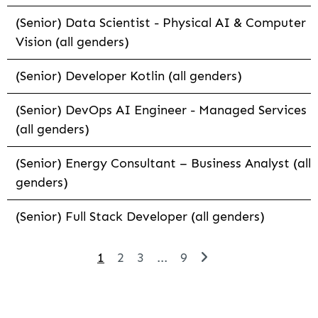
(Senior) Data Scientist - Physical AI & Computer
Vision (all genders)
(Senior) Developer Kotlin (all genders)
(Senior) DevOps AI Engineer - Managed Services
(all genders)
(Senior) Energy Consultant – Business Analyst (all
genders)
(Senior) Full Stack Developer (all genders)
1
2
3
...
9