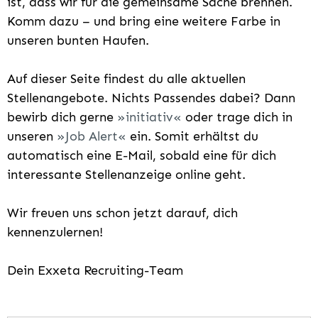
ist, dass wir für die gemeinsame Sache brennen.
Komm dazu – und bring eine weitere Farbe in
unseren bunten Haufen.
Auf dieser Seite findest du alle aktuellen
Stellenangebote. Nichts Passendes dabei? Dann
bewirb dich gerne
initiativ
oder trage dich in
unseren
Job Alert
ein. Somit erhältst du
automatisch eine E-Mail, sobald eine für dich
interessante Stellenanzeige online geht.
Wir freuen uns schon jetzt darauf, dich
kennenzulernen!
Dein Exxeta Recruiting-Team