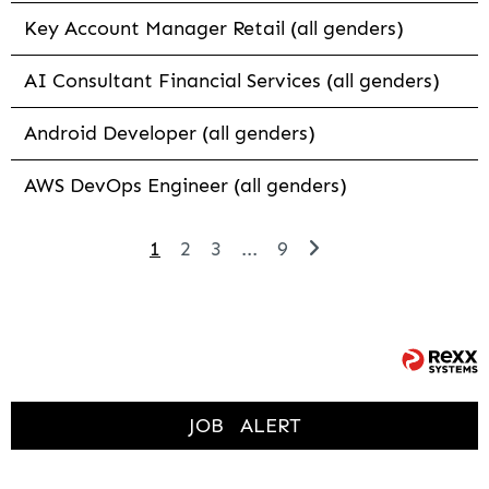
Key Account Manager Retail (all genders)
AI Consultant Financial Services (all genders)
Android Developer (all genders)
AWS DevOps Engineer (all genders)
1
2
3
...
9
JOB
ALERT