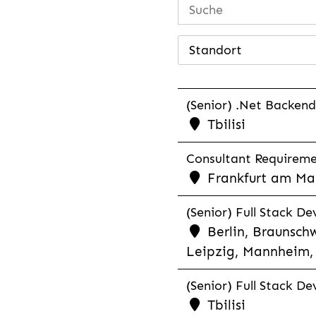
Standort
(Senior) .Net Backend
Tbilisi
Consultant Requiremen
Frankfurt am Mai
(Senior) Full Stack De
Berlin, Braunschw
Leipzig, Mannheim, 
(Senior) Full Stack De
Tbilisi