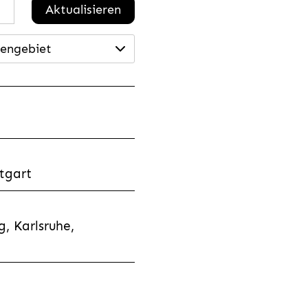
Aktualisieren
engebiet
tgart
, Karlsruhe,