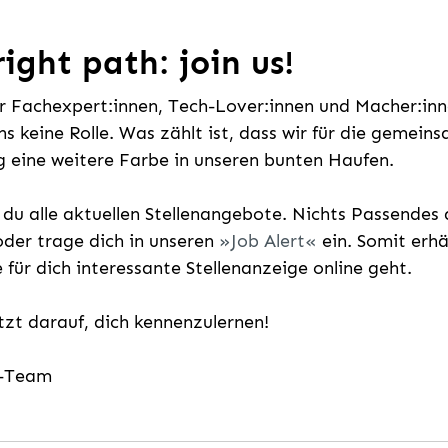
ight path: join us!
ür Fachexpert:innen, Tech-Lover:innen und Macher:inne
uns keine Rolle. Was zählt ist, dass wir für die gemei
 eine weitere Farbe in unseren bunten Haufen.
t du alle aktuellen Stellenangebote. Nichts Passende
der trage dich in unseren
Job Alert
ein. Somit erh
e für dich interessante Stellenanzeige online geht.
etzt darauf, dich kennenzulernen!
g-Team