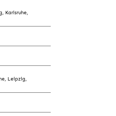
, Karlsruhe,
e, Leipzig,