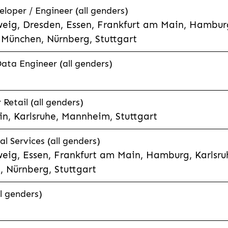
eloper / Engineer (all genders)
eig, Dresden, Essen, Frankfurt am Main, Hamburg
München, Nürnberg, Stuttgart
Data Engineer (all genders)
etail (all genders)
n, Karlsruhe, Mannheim, Stuttgart
l Services (all genders)
eig, Essen, Frankfurt am Main, Hamburg, Karlsruh
 Nürnberg, Stuttgart
l genders)