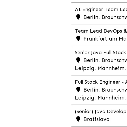
AI Engineer Team Lea
Berlin, Braunschw
Team Lead DevOps & C
Frankfurt am Main
Senior Java Full Stack
Berlin, Braunschw
Leipzig, Mannheim, 
Full Stack Engineer -
Berlin, Braunschw
Leipzig, Mannheim, 
(Senior) Java Develope
Bratislava