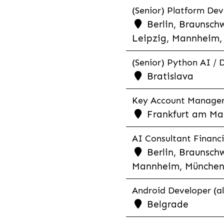
(Senior) Platform Dev
Berlin, Braunschw
Leipzig, Mannheim, 
(Senior) Python AI / 
Bratislava
Key Account Manager R
Frankfurt am Mai
AI Consultant Financia
Berlin, Braunschw
Mannheim, München,
Android Developer (al
Belgrade