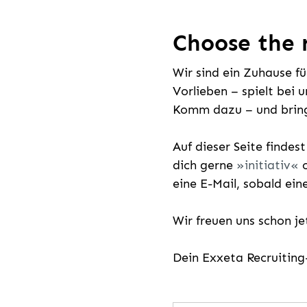
Choose the r
Wir sind ein Zuhause f
Vorlieben – spielt bei 
Komm dazu – und bring
Auf dieser Seite findes
dich gerne
initiativ
o
eine E-Mail, sobald ein
Wir freuen uns schon j
Dein Exxeta Recruitin