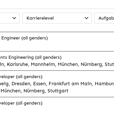
Karrierelevel
Aufgab
 Engineer (all genders)
ts Engineering (all genders)
n, Karlsruhe, Mannheim, München, Nürnberg, Stut
veloper (all genders)
eig, Dresden, Essen, Frankfurt am Main, Hamburg
München, Nürnberg, Stuttgart
veloper (all genders)