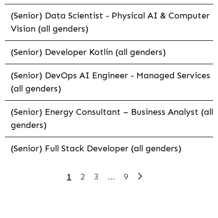
(Senior) Data Scientist - Physical AI & Computer
Vision (all genders)
(Senior) Developer Kotlin (all genders)
(Senior) DevOps AI Engineer - Managed Services
(all genders)
(Senior) Energy Consultant – Business Analyst (all
genders)
(Senior) Full Stack Developer (all genders)
1
2
3
...
9