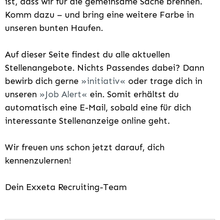
ist, dass wir für die gemeinsame Sache brennen.
Komm dazu – und bring eine weitere Farbe in
unseren bunten Haufen.
Auf dieser Seite findest du alle aktuellen
Stellenangebote. Nichts Passendes dabei? Dann
bewirb dich gerne
initiativ
oder trage dich in
unseren
Job Alert
ein. Somit erhältst du
automatisch eine E-Mail, sobald eine für dich
interessante Stellenanzeige online geht.
Wir freuen uns schon jetzt darauf, dich
kennenzulernen!
Dein Exxeta Recruiting-Team