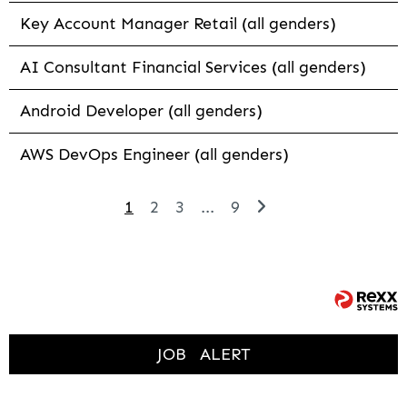
Key Account Manager Retail (all genders)
AI Consultant Financial Services (all genders)
Android Developer (all genders)
AWS DevOps Engineer (all genders)
1
2
3
...
9
JOB
ALERT