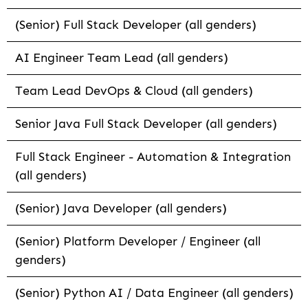
(Senior) Full Stack Developer (all genders)
AI Engineer Team Lead (all genders)
Team Lead DevOps & Cloud (all genders)
Senior Java Full Stack Developer (all genders)
Full Stack Engineer - Automation & Integration
(all genders)
(Senior) Java Developer (all genders)
(Senior) Platform Developer / Engineer (all
genders)
(Senior) Python AI / Data Engineer (all genders)