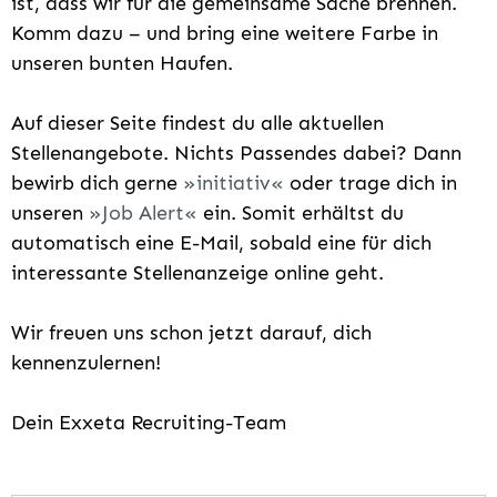
ist, dass wir für die gemeinsame Sache brennen.
Komm dazu – und bring eine weitere Farbe in
unseren bunten Haufen.
Auf dieser Seite findest du alle aktuellen
Stellenangebote. Nichts Passendes dabei? Dann
bewirb dich gerne
initiativ
oder trage dich in
unseren
Job Alert
ein. Somit erhältst du
automatisch eine E-Mail, sobald eine für dich
interessante Stellenanzeige online geht.
Wir freuen uns schon jetzt darauf, dich
kennenzulernen!
Dein Exxeta Recruiting-Team