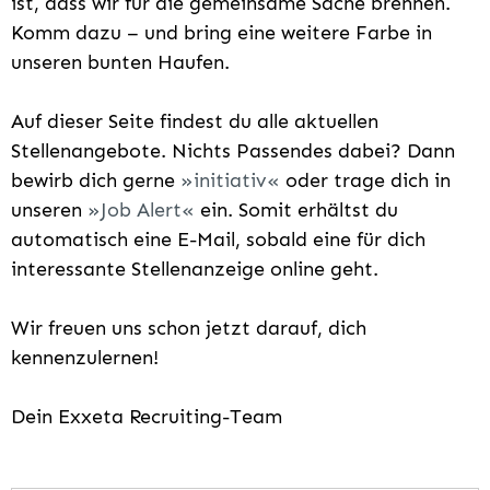
ist, dass wir für die gemeinsame Sache brennen.
Komm dazu – und bring eine weitere Farbe in
unseren bunten Haufen.
Auf dieser Seite findest du alle aktuellen
Stellenangebote. Nichts Passendes dabei? Dann
bewirb dich gerne
initiativ
oder trage dich in
unseren
Job Alert
ein. Somit erhältst du
automatisch eine E-Mail, sobald eine für dich
interessante Stellenanzeige online geht.
Wir freuen uns schon jetzt darauf, dich
kennenzulernen!
Dein Exxeta Recruiting-Team