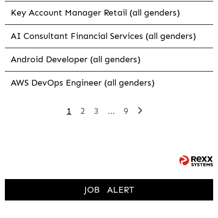
Key Account Manager Retail (all genders)
AI Consultant Financial Services (all genders)
Android Developer (all genders)
AWS DevOps Engineer (all genders)
1
2
3
...
9
JOB
ALERT