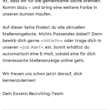
ist, dass wir für die gemeinsame Sache brennen.
Komm dazu – und bring eine weitere Farbe in
unseren bunten Haufen.
Auf dieser Seite findest du alle aktuellen
Stellenangebote. Nichts Passendes dabei? Dann
bewirb dich gerne
initiativ
oder trage dich in
unseren
Job Alert
ein. Somit erhältst du
automatisch eine E-Mail, sobald eine für dich
interessante Stellenanzeige online geht.
Wir freuen uns schon jetzt darauf, dich
kennenzulernen!
Dein Exxeta Recruiting-Team