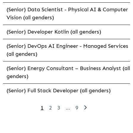
(Senior) Data Scientist - Physical AI & Computer
Vision (all genders)
(Senior) Developer Kotlin (all genders)
(Senior) DevOps AI Engineer - Managed Services
(all genders)
(Senior) Energy Consultant – Business Analyst (all
genders)
(Senior) Full Stack Developer (all genders)
1
2
3
...
9