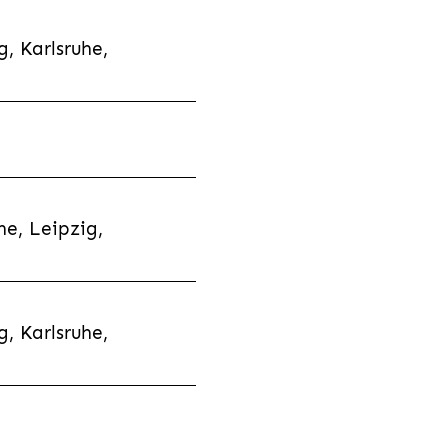
, Karlsruhe,
e, Leipzig,
, Karlsruhe,