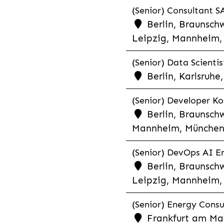
(Senior) Consultant SA
Berlin, Braunschw
Leipzig, Mannheim, 
(Senior) Data Scientis
Berlin, Karlsruh
(Senior) Developer Kot
Berlin, Braunschw
Mannheim, München,
(Senior) DevOps AI En
Berlin, Braunschw
Leipzig, Mannheim, 
(Senior) Energy Consu
Frankfurt am Mai