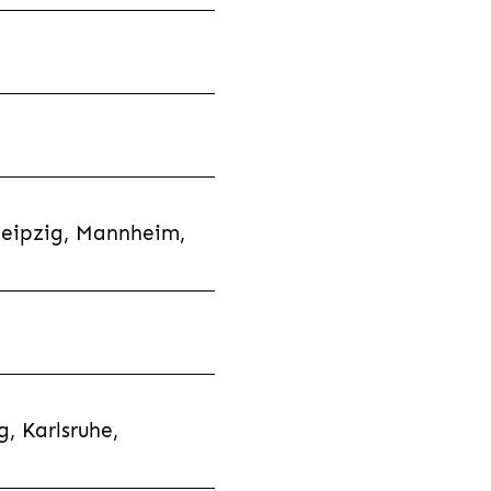
Leipzig, Mannheim,
, Karlsruhe,