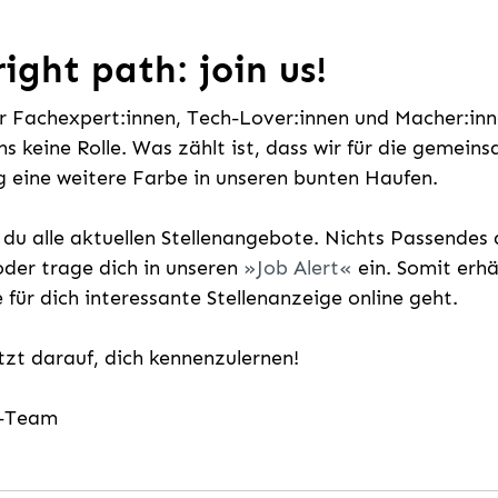
ight path: join us!
ür Fachexpert:innen, Tech-Lover:innen und Macher:inne
uns keine Rolle. Was zählt ist, dass wir für die gemei
 eine weitere Farbe in unseren bunten Haufen.
t du alle aktuellen Stellenangebote. Nichts Passende
der trage dich in unseren
Job Alert
ein. Somit erh
e für dich interessante Stellenanzeige online geht.
etzt darauf, dich kennenzulernen!
g-Team