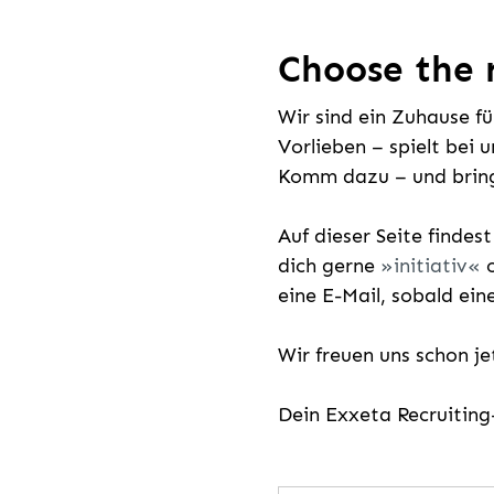
Choose the r
Wir sind ein Zuhause f
Vorlieben – spielt bei 
Komm dazu – und bring
Auf dieser Seite findes
dich gerne
initiativ
o
eine E-Mail, sobald ein
Wir freuen uns schon j
Dein Exxeta Recruitin