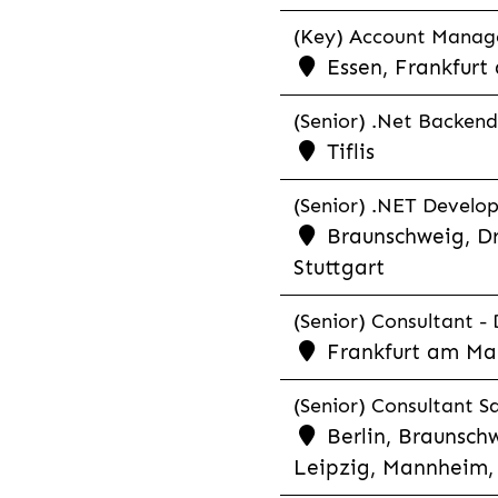
(Key) Account Manager
Essen, Frankfurt
(Senior) .Net Backend
Tiflis
(Senior) .NET Develop
Braunschweig, Dr
Stuttgart
(Senior) Consultant - 
Frankfurt am Ma
(Senior) Consultant Sa
Berlin, Braunschw
Leipzig, Mannheim, 