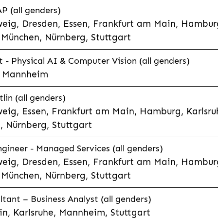
P (all genders)
eig, Dresden, Essen, Frankfurt am Main, Hamburg
München, Nürnberg, Stuttgart
t - Physical AI & Computer Vision (all genders)
e, Mannheim
lin (all genders)
eig, Essen, Frankfurt am Main, Hamburg, Karlsruh
 Nürnberg, Stuttgart
gineer - Managed Services (all genders)
eig, Dresden, Essen, Frankfurt am Main, Hamburg
München, Nürnberg, Stuttgart
ltant – Business Analyst (all genders)
n, Karlsruhe, Mannheim, Stuttgart