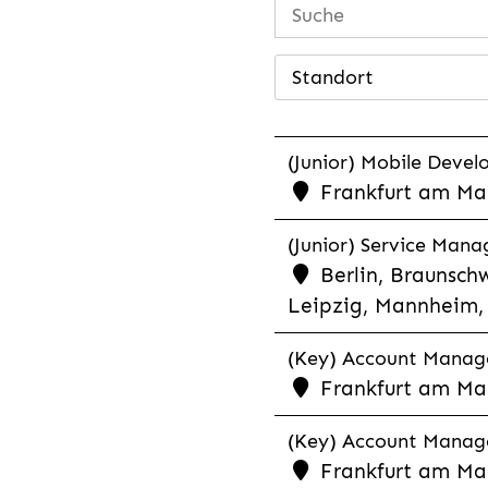
Standort
(Junior) Mobile Develo
Frankfurt am Mai
(Junior) Service Man
Berlin, Braunschw
Leipzig, Mannheim, 
(Key) Account Manager
Frankfurt am Ma
(Key) Account Manage
Frankfurt am Ma