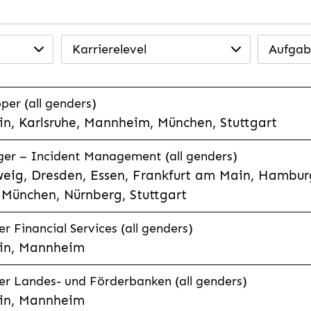
Karrierelevel
Aufgab
per (all genders)
n, Karlsruhe, Mannheim, München, Stuttgart
ager – Incident Management (all genders)
eig, Dresden, Essen, Frankfurt am Main, Hamburg
München, Nürnberg, Stuttgart
 Financial Services (all genders)
in, Mannheim
r Landes- und Förderbanken (all genders)
in, Mannheim