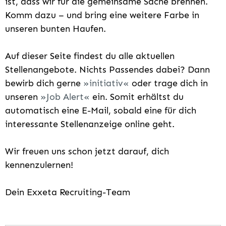
ist, dass wir für die gemeinsame Sache brennen.
Komm dazu – und bring eine weitere Farbe in
unseren bunten Haufen.
Auf dieser Seite findest du alle aktuellen
Stellenangebote. Nichts Passendes dabei? Dann
bewirb dich gerne
initiativ
oder trage dich in
unseren
Job Alert
ein. Somit erhältst du
automatisch eine E-Mail, sobald eine für dich
interessante Stellenanzeige online geht.
Wir freuen uns schon jetzt darauf, dich
kennenzulernen!
Dein Exxeta Recruiting-Team