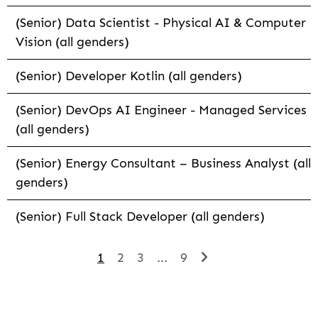
(Senior) Data Scientist - Physical AI & Computer
Vision (all genders)
(Senior) Developer Kotlin (all genders)
(Senior) DevOps AI Engineer - Managed Services
(all genders)
(Senior) Energy Consultant – Business Analyst (all
genders)
(Senior) Full Stack Developer (all genders)
1
2
3
...
9