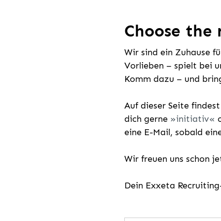
Choose the r
Wir sind ein Zuhause f
Vorlieben – spielt bei 
Komm dazu – und bring
Auf dieser Seite findes
dich gerne
initiativ
o
eine E-Mail, sobald ein
Wir freuen uns schon j
Dein Exxeta Recruitin