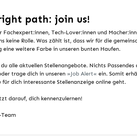
ight path: join us!
ür Fachexpert:innen, Tech-Lover:innen und Macher:inne
uns keine Rolle. Was zählt ist, dass wir für die gemei
 eine weitere Farbe in unseren bunten Haufen.
t du alle aktuellen Stellenangebote. Nichts Passende
der trage dich in unseren
Job Alert
ein. Somit erh
e für dich interessante Stellenanzeige online geht.
etzt darauf, dich kennenzulernen!
g-Team