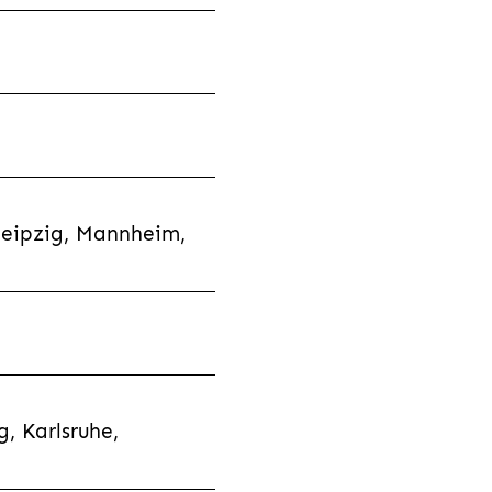
Leipzig, Mannheim,
, Karlsruhe,