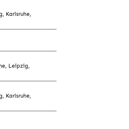
, Karlsruhe,
e, Leipzig,
, Karlsruhe,