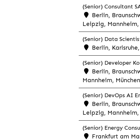
(Senior) Consultant SA
Berlin, Braunschw
Leipzig, Mannheim, 
(Senior) Data Scientis
Berlin, Karlsruh
(Senior) Developer Kot
Berlin, Braunschw
Mannheim, München,
(Senior) DevOps AI En
Berlin, Braunschw
Leipzig, Mannheim, 
(Senior) Energy Consu
Frankfurt am Mai