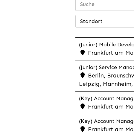
Standort
(Junior) Mobile Develo
Frankfurt am Mai
(Junior) Service Man
Berlin, Braunschw
Leipzig, Mannheim, 
(Key) Account Manager
Frankfurt am Ma
(Key) Account Manage
Frankfurt am Ma