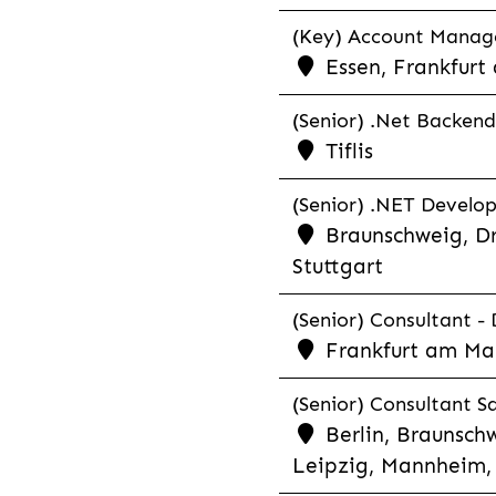
(Key) Account Manager
Essen, Frankfurt
(Senior) .Net Backend
Tiflis
(Senior) .NET Develop
Braunschweig, Dr
Stuttgart
(Senior) Consultant - 
Frankfurt am Ma
(Senior) Consultant Sa
Berlin, Braunschw
Leipzig, Mannheim, 