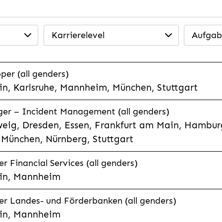
Karrierelevel
Aufgab
per (all genders)
n, Karlsruhe, Mannheim, München, Stuttgart
ager – Incident Management (all genders)
eig, Dresden, Essen, Frankfurt am Main, Hamburg
München, Nürnberg, Stuttgart
 Financial Services (all genders)
in, Mannheim
r Landes- und Förderbanken (all genders)
in, Mannheim