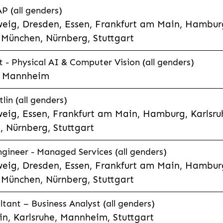
P (all genders)
eig, Dresden, Essen, Frankfurt am Main, Hamburg
München, Nürnberg, Stuttgart
t - Physical AI & Computer Vision (all genders)
e, Mannheim
lin (all genders)
eig, Essen, Frankfurt am Main, Hamburg, Karlsruh
 Nürnberg, Stuttgart
gineer - Managed Services (all genders)
eig, Dresden, Essen, Frankfurt am Main, Hamburg
München, Nürnberg, Stuttgart
ltant – Business Analyst (all genders)
n, Karlsruhe, Mannheim, Stuttgart