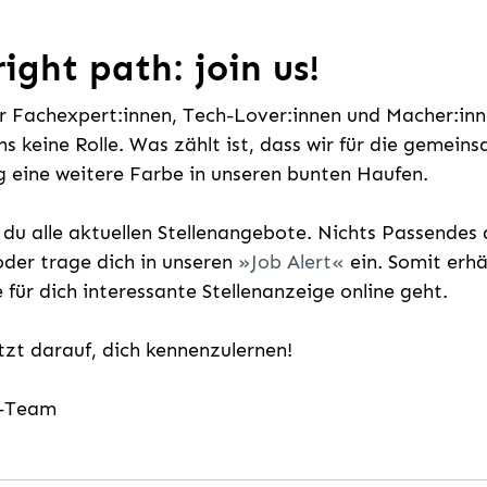
ight path: join us!
ür Fachexpert:innen, Tech-Lover:innen und Macher:inne
uns keine Rolle. Was zählt ist, dass wir für die gemei
 eine weitere Farbe in unseren bunten Haufen.
t du alle aktuellen Stellenangebote. Nichts Passende
der trage dich in unseren
Job Alert
ein. Somit erh
e für dich interessante Stellenanzeige online geht.
etzt darauf, dich kennenzulernen!
g-Team