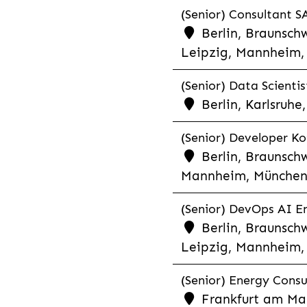
(Senior) Consultant SA
Berlin, Braunschw
Leipzig, Mannheim, 
(Senior) Data Scientis
Berlin, Karlsruh
(Senior) Developer Kot
Berlin, Braunschw
Mannheim, München,
(Senior) DevOps AI En
Berlin, Braunschw
Leipzig, Mannheim, 
(Senior) Energy Consu
Frankfurt am Mai