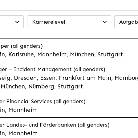
Karrierelevel
Aufgab
per (all genders)
n, Karlsruhe, Mannheim, München, Stuttgart
ager – Incident Management (all genders)
eig, Dresden, Essen, Frankfurt am Main, Hamburg
München, Nürnberg, Stuttgart
 Financial Services (all genders)
in, Mannheim
r Landes- und Förderbanken (all genders)
in, Mannheim