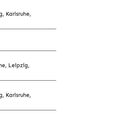
, Karlsruhe,
e, Leipzig,
, Karlsruhe,