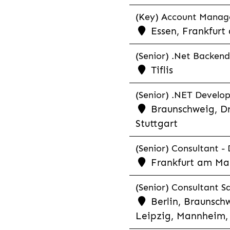
(Key) Account Manager
Essen, Frankfurt
(Senior) .Net Backend
Tiflis
(Senior) .NET Develop
Braunschweig, Dr
Stuttgart
(Senior) Consultant - 
Frankfurt am Ma
(Senior) Consultant Sa
Berlin, Braunschw
Leipzig, Mannheim, 