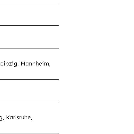
Leipzig, Mannheim,
, Karlsruhe,