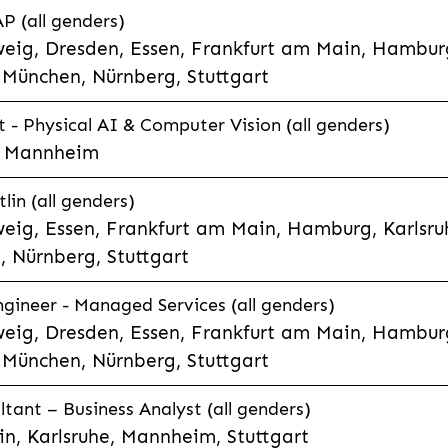
P (all genders)
eig, Dresden, Essen, Frankfurt am Main, Hamburg
München, Nürnberg, Stuttgart
t - Physical AI & Computer Vision (all genders)
e, Mannheim
lin (all genders)
eig, Essen, Frankfurt am Main, Hamburg, Karlsruh
 Nürnberg, Stuttgart
gineer - Managed Services (all genders)
eig, Dresden, Essen, Frankfurt am Main, Hamburg
München, Nürnberg, Stuttgart
ltant – Business Analyst (all genders)
n, Karlsruhe, Mannheim, Stuttgart