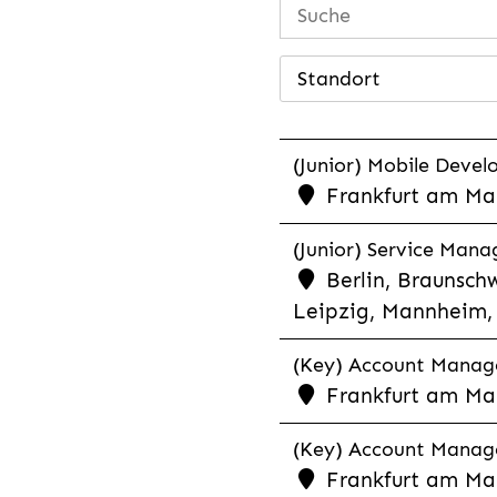
Standort
(Junior) Mobile Develo
Frankfurt am Mai
(Junior) Service Man
Berlin, Braunschw
Leipzig, Mannheim, 
(Key) Account Manager
Frankfurt am Ma
(Key) Account Manage
Frankfurt am Ma