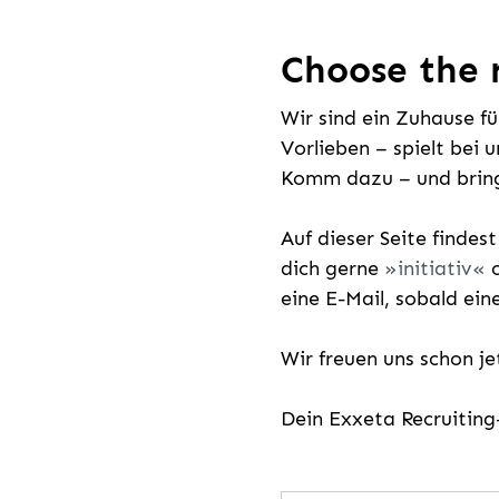
Choose the r
Wir sind ein Zuhause f
Vorlieben – spielt bei 
Komm dazu – und bring
Auf dieser Seite findes
dich gerne
initiativ
o
eine E-Mail, sobald ein
Wir freuen uns schon j
Dein Exxeta Recruitin