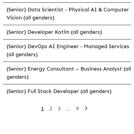
(Senior) Data Scientist - Physical AI & Computer
Vision (all genders)
(Senior) Developer Kotlin (all genders)
(Senior) DevOps AI Engineer - Managed Services
(all genders)
(Senior) Energy Consultant – Business Analyst (all
genders)
(Senior) Full Stack Developer (all genders)
1
2
3
...
9