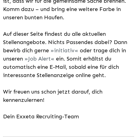
ist, dass wir für die gemeinsame Sache brennen.
Komm dazu – und bring eine weitere Farbe in
unseren bunten Haufen.
Auf dieser Seite findest du alle aktuellen
Stellenangebote. Nichts Passendes dabei? Dann
bewirb dich gerne
initiativ
oder trage dich in
unseren
Job Alert
ein. Somit erhältst du
automatisch eine E-Mail, sobald eine für dich
interessante Stellenanzeige online geht.
Wir freuen uns schon jetzt darauf, dich
kennenzulernen!
Dein Exxeta Recruiting-Team