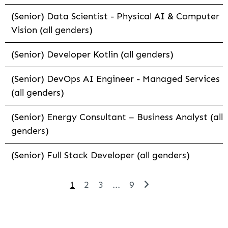
(Senior) Data Scientist - Physical AI & Computer
Vision (all genders)
(Senior) Developer Kotlin (all genders)
(Senior) DevOps AI Engineer - Managed Services
(all genders)
(Senior) Energy Consultant – Business Analyst (all
genders)
(Senior) Full Stack Developer (all genders)
1
2
3
...
9