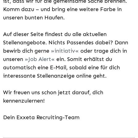
ist, dass wir für die gemeinsame Sache brennen.
Komm dazu – und bring eine weitere Farbe in
unseren bunten Haufen.
Auf dieser Seite findest du alle aktuellen
Stellenangebote. Nichts Passendes dabei? Dann
bewirb dich gerne
initiativ
oder trage dich in
unseren
Job Alert
ein. Somit erhältst du
automatisch eine E-Mail, sobald eine für dich
interessante Stellenanzeige online geht.
Wir freuen uns schon jetzt darauf, dich
kennenzulernen!
Dein Exxeta Recruiting-Team