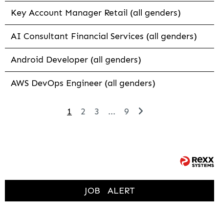
Key Account Manager Retail (all genders)
AI Consultant Financial Services (all genders)
Android Developer (all genders)
AWS DevOps Engineer (all genders)
1
2
3
...
9
JOB
ALERT