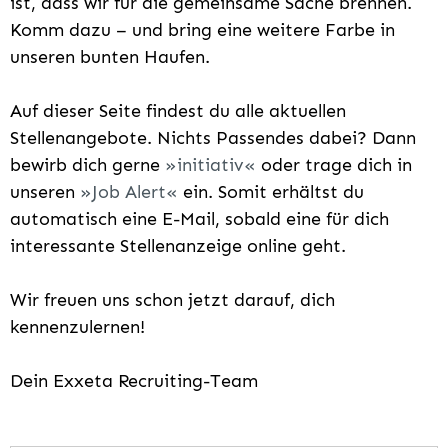
ist, dass wir für die gemeinsame Sache brennen.
Komm dazu – und bring eine weitere Farbe in
unseren bunten Haufen.
Auf dieser Seite findest du alle aktuellen
Stellenangebote. Nichts Passendes dabei? Dann
bewirb dich gerne
initiativ
oder trage dich in
unseren
Job Alert
ein. Somit erhältst du
automatisch eine E-Mail, sobald eine für dich
interessante Stellenanzeige online geht.
Wir freuen uns schon jetzt darauf, dich
kennenzulernen!
Dein Exxeta Recruiting-Team