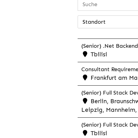
Standort
(Senior) .Net Backend
Tbilisi
Consultant Requiremen
Frankfurt am Mai
(Senior) Full Stack De
Berlin, Braunschw
Leipzig, Mannheim, 
(Senior) Full Stack De
Tbilisi