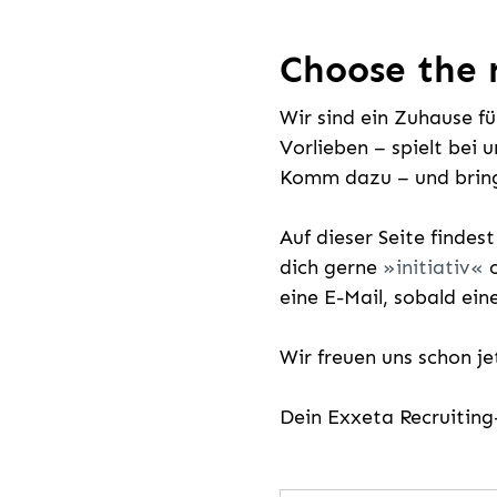
Choose the r
Wir sind ein Zuhause f
Vorlieben – spielt bei 
Komm dazu – und bring
Auf dieser Seite findes
dich gerne
initiativ
o
eine E-Mail, sobald ein
Wir freuen uns schon j
Dein Exxeta Recruitin