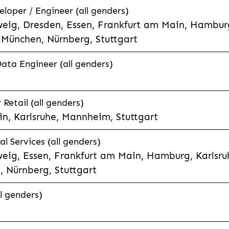
eloper / Engineer (all genders)
eig, Dresden, Essen, Frankfurt am Main, Hamburg
München, Nürnberg, Stuttgart
Data Engineer (all genders)
etail (all genders)
n, Karlsruhe, Mannheim, Stuttgart
l Services (all genders)
eig, Essen, Frankfurt am Main, Hamburg, Karlsruh
 Nürnberg, Stuttgart
l genders)