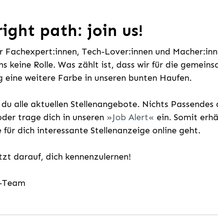
ight path: join us!
ür Fachexpert:innen, Tech-Lover:innen und Macher:inne
uns keine Rolle. Was zählt ist, dass wir für die gemei
 eine weitere Farbe in unseren bunten Haufen.
t du alle aktuellen Stellenangebote. Nichts Passende
der trage dich in unseren
Job Alert
ein. Somit erh
e für dich interessante Stellenanzeige online geht.
etzt darauf, dich kennenzulernen!
g-Team