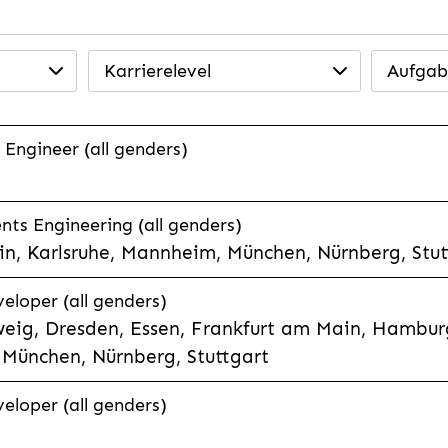
Karrierelevel
Aufgab
 Engineer (all genders)
ts Engineering (all genders)
n, Karlsruhe, Mannheim, München, Nürnberg, Stut
veloper (all genders)
eig, Dresden, Essen, Frankfurt am Main, Hamburg
München, Nürnberg, Stuttgart
veloper (all genders)