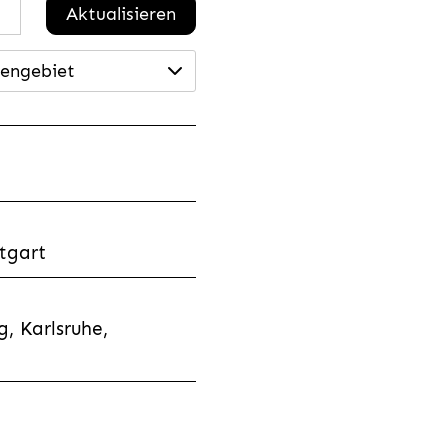
Aktualisieren
engebiet
tgart
, Karlsruhe,