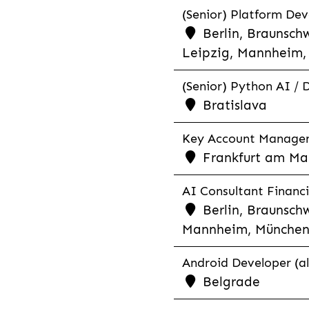
(Senior) Platform Dev
Berlin, Braunschw
Leipzig, Mannheim, 
(Senior) Python AI / 
Bratislava
Key Account Manager R
Frankfurt am Mai
AI Consultant Financia
Berlin, Braunschw
Mannheim, München,
Android Developer (al
Belgrade