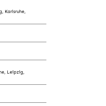
, Karlsruhe,
e, Leipzig,