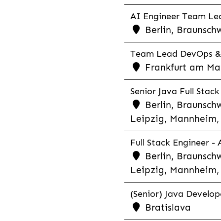
AI Engineer Team Lea
Berlin, Braunschw
Team Lead DevOps & C
Frankfurt am Main
Senior Java Full Stack
Berlin, Braunschw
Leipzig, Mannheim, 
Full Stack Engineer -
Berlin, Braunschw
Leipzig, Mannheim, 
(Senior) Java Develope
Bratislava