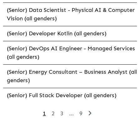
(Senior) Data Scientist - Physical AI & Computer
Vision (all genders)
(Senior) Developer Kotlin (all genders)
(Senior) DevOps AI Engineer - Managed Services
(all genders)
(Senior) Energy Consultant – Business Analyst (all
genders)
(Senior) Full Stack Developer (all genders)
1
2
3
...
9