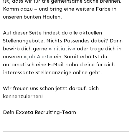
ist, dass wir für die gemeinsame Sache brennen.
Komm dazu – und bring eine weitere Farbe in
unseren bunten Haufen.
Auf dieser Seite findest du alle aktuellen
Stellenangebote. Nichts Passendes dabei? Dann
bewirb dich gerne
initiativ
oder trage dich in
unseren
Job Alert
ein. Somit erhältst du
automatisch eine E-Mail, sobald eine für dich
interessante Stellenanzeige online geht.
Wir freuen uns schon jetzt darauf, dich
kennenzulernen!
Dein Exxeta Recruiting-Team