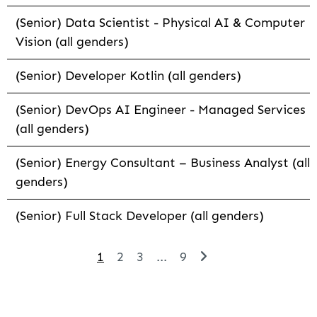
(Senior) Data Scientist - Physical AI & Computer
Vision (all genders)
(Senior) Developer Kotlin (all genders)
(Senior) DevOps AI Engineer - Managed Services
(all genders)
(Senior) Energy Consultant – Business Analyst (all
genders)
(Senior) Full Stack Developer (all genders)
1
2
3
...
9