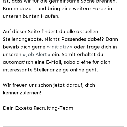
ist, dass wir für die gemeinsame Sache brennen.
Komm dazu – und bring eine weitere Farbe in
unseren bunten Haufen.
Auf dieser Seite findest du alle aktuellen
Stellenangebote. Nichts Passendes dabei? Dann
bewirb dich gerne
initiativ
oder trage dich in
unseren
Job Alert
ein. Somit erhältst du
automatisch eine E-Mail, sobald eine für dich
interessante Stellenanzeige online geht.
Wir freuen uns schon jetzt darauf, dich
kennenzulernen!
Dein Exxeta Recruiting-Team