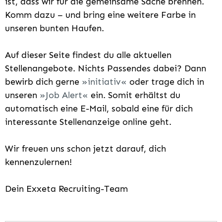
ist, dass wir für die gemeinsame Sache brennen.
Komm dazu – und bring eine weitere Farbe in
unseren bunten Haufen.
Auf dieser Seite findest du alle aktuellen
Stellenangebote. Nichts Passendes dabei? Dann
bewirb dich gerne
initiativ
oder trage dich in
unseren
Job Alert
ein. Somit erhältst du
automatisch eine E-Mail, sobald eine für dich
interessante Stellenanzeige online geht.
Wir freuen uns schon jetzt darauf, dich
kennenzulernen!
Dein Exxeta Recruiting-Team