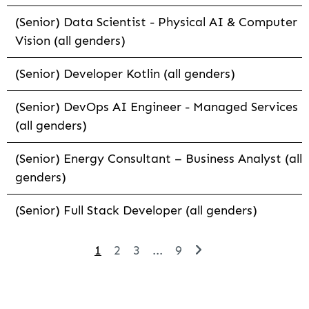
(Senior) Data Scientist - Physical AI & Computer
Vision (all genders)
(Senior) Developer Kotlin (all genders)
(Senior) DevOps AI Engineer - Managed Services
(all genders)
(Senior) Energy Consultant – Business Analyst (all
genders)
(Senior) Full Stack Developer (all genders)
1
2
3
...
9