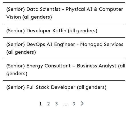
(Senior) Data Scientist - Physical AI & Computer
Vision (all genders)
(Senior) Developer Kotlin (all genders)
(Senior) DevOps AI Engineer - Managed Services
(all genders)
(Senior) Energy Consultant – Business Analyst (all
genders)
(Senior) Full Stack Developer (all genders)
1
2
3
...
9