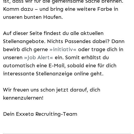
ist, dass wir für die gemeinsame Sache brennen.
Komm dazu – und bring eine weitere Farbe in
unseren bunten Haufen.
Auf dieser Seite findest du alle aktuellen
Stellenangebote. Nichts Passendes dabei? Dann
bewirb dich gerne
initiativ
oder trage dich in
unseren
Job Alert
ein. Somit erhältst du
automatisch eine E-Mail, sobald eine für dich
interessante Stellenanzeige online geht.
Wir freuen uns schon jetzt darauf, dich
kennenzulernen!
Dein Exxeta Recruiting-Team