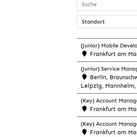
Standort
(Junior) Mobile Develo
Frankfurt am Mai
(Junior) Service Man
Berlin, Braunschw
Leipzig, Mannheim, 
(Key) Account Manager
Frankfurt am Ma
(Key) Account Manage
Frankfurt am Ma