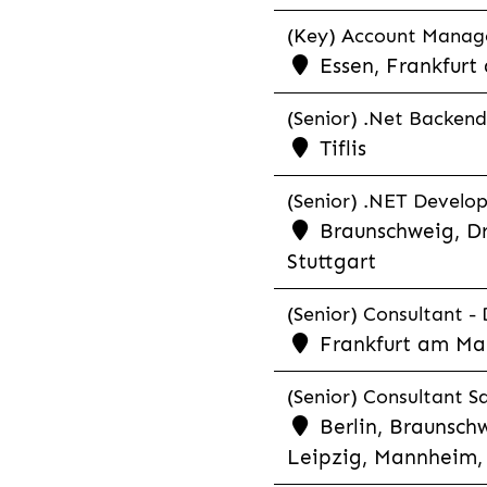
(Key) Account Manager
Essen, Frankfurt
(Senior) .Net Backend
Tiflis
(Senior) .NET Develop
Braunschweig, Dr
Stuttgart
(Senior) Consultant - 
Frankfurt am Ma
(Senior) Consultant Sa
Berlin, Braunschw
Leipzig, Mannheim, 