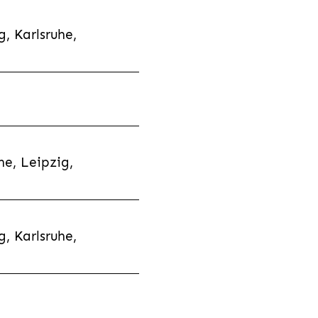
, Karlsruhe,
e, Leipzig,
, Karlsruhe,