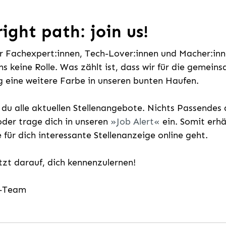
ight path: join us!
ür Fachexpert:innen, Tech-Lover:innen und Macher:inne
uns keine Rolle. Was zählt ist, dass wir für die gemei
 eine weitere Farbe in unseren bunten Haufen.
t du alle aktuellen Stellenangebote. Nichts Passende
der trage dich in unseren
Job Alert
ein. Somit erh
e für dich interessante Stellenanzeige online geht.
etzt darauf, dich kennenzulernen!
g-Team