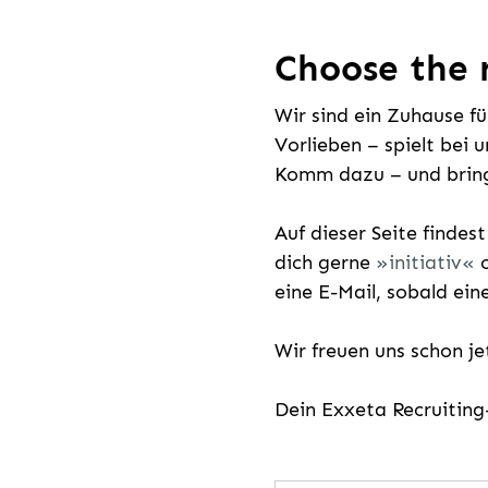
Choose the r
Wir sind ein Zuhause f
Vorlieben – spielt bei 
Komm dazu – und bring
Auf dieser Seite findes
dich gerne
initiativ
o
eine E-Mail, sobald ein
Wir freuen uns schon j
Dein Exxeta Recruitin