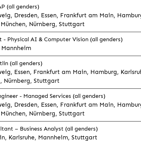
P (all genders)
eig, Dresden, Essen, Frankfurt am Main, Hamburg
München, Nürnberg, Stuttgart
t - Physical AI & Computer Vision (all genders)
e, Mannheim
lin (all genders)
eig, Essen, Frankfurt am Main, Hamburg, Karlsruh
 Nürnberg, Stuttgart
gineer - Managed Services (all genders)
eig, Dresden, Essen, Frankfurt am Main, Hamburg
München, Nürnberg, Stuttgart
ltant – Business Analyst (all genders)
n, Karlsruhe, Mannheim, Stuttgart