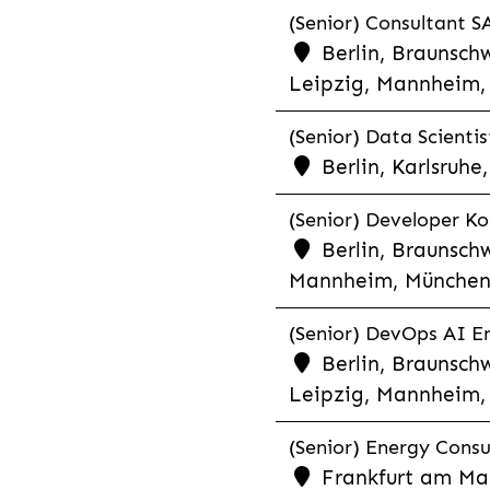
(Senior) Consultant SA
Berlin, Braunschw
Leipzig, Mannheim, 
(Senior) Data Scientis
Berlin, Karlsruh
(Senior) Developer Kot
Berlin, Braunschw
Mannheim, München,
(Senior) DevOps AI En
Berlin, Braunschw
Leipzig, Mannheim, 
(Senior) Energy Consu
Frankfurt am Mai