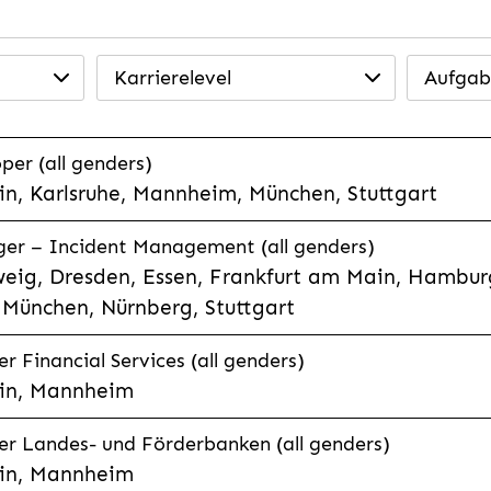
Karrierelevel
Aufgab
per (all genders)
n, Karlsruhe, Mannheim, München, Stuttgart
ager – Incident Management (all genders)
eig, Dresden, Essen, Frankfurt am Main, Hamburg
München, Nürnberg, Stuttgart
 Financial Services (all genders)
in, Mannheim
r Landes- und Förderbanken (all genders)
in, Mannheim