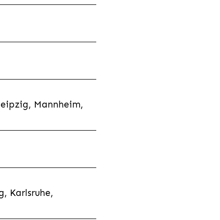
Leipzig, Mannheim,
, Karlsruhe,