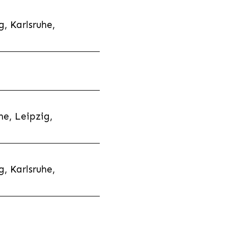
, Karlsruhe,
e, Leipzig,
, Karlsruhe,