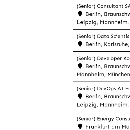
(Senior) Consultant SA
Berlin, Braunschw
Leipzig, Mannheim, 
(Senior) Data Scientis
Berlin, Karlsruh
(Senior) Developer Kot
Berlin, Braunschw
Mannheim, München,
(Senior) DevOps AI En
Berlin, Braunschw
Leipzig, Mannheim, 
(Senior) Energy Consu
Frankfurt am Mai