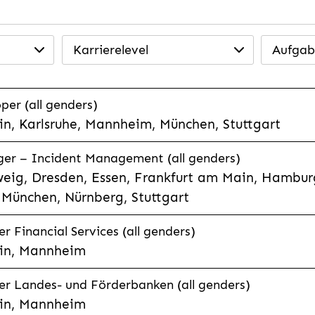
Karrierelevel
Aufgab
per (all genders)
n, Karlsruhe, Mannheim, München, Stuttgart
ager – Incident Management (all genders)
eig, Dresden, Essen, Frankfurt am Main, Hamburg
München, Nürnberg, Stuttgart
 Financial Services (all genders)
in, Mannheim
r Landes- und Förderbanken (all genders)
in, Mannheim