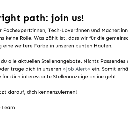
ight path: join us!
ür Fachexpert:innen, Tech-Lover:innen und Macher:inne
uns keine Rolle. Was zählt ist, dass wir für die gemei
 eine weitere Farbe in unseren bunten Haufen.
t du alle aktuellen Stellenangebote. Nichts Passende
der trage dich in unseren
Job Alert
ein. Somit erh
e für dich interessante Stellenanzeige online geht.
etzt darauf, dich kennenzulernen!
g-Team