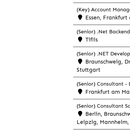
(Key) Account Manager
Essen, Frankfurt
(Senior) .Net Backend
Tiflis
(Senior) .NET Develop
Braunschweig, Dr
Stuttgart
(Senior) Consultant - 
Frankfurt am Ma
(Senior) Consultant Sa
Berlin, Braunschw
Leipzig, Mannheim, 