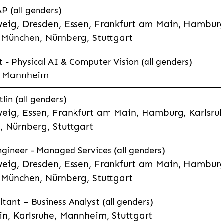
P (all genders)
eig, Dresden, Essen, Frankfurt am Main, Hamburg
München, Nürnberg, Stuttgart
t - Physical AI & Computer Vision (all genders)
e, Mannheim
lin (all genders)
eig, Essen, Frankfurt am Main, Hamburg, Karlsruh
 Nürnberg, Stuttgart
gineer - Managed Services (all genders)
eig, Dresden, Essen, Frankfurt am Main, Hamburg
München, Nürnberg, Stuttgart
ltant – Business Analyst (all genders)
n, Karlsruhe, Mannheim, Stuttgart