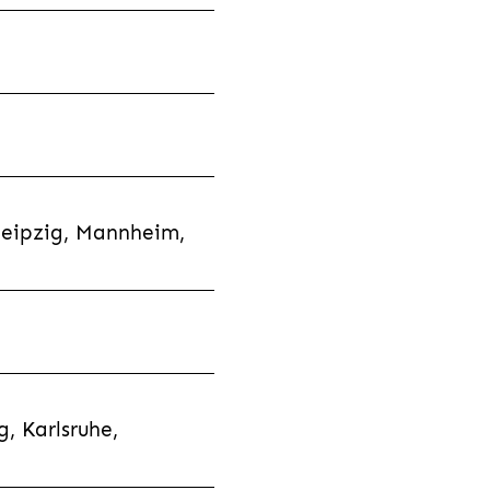
Leipzig, Mannheim,
, Karlsruhe,