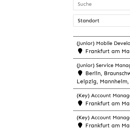
Standort
(Junior) Mobile Develo
Frankfurt am Mai
(Junior) Service Man
Berlin, Braunschw
Leipzig, Mannheim, 
(Key) Account Manager
Frankfurt am Ma
(Key) Account Manage
Frankfurt am Ma