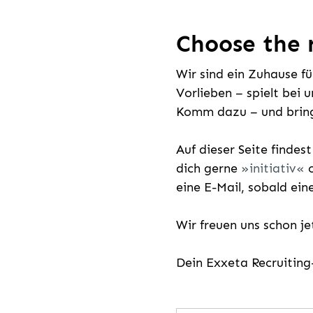
Choose the r
Wir sind ein Zuhause f
Vorlieben – spielt bei 
Komm dazu – und bring
Auf dieser Seite findes
dich gerne
initiativ
o
eine E-Mail, sobald ein
Wir freuen uns schon j
Dein Exxeta Recruitin