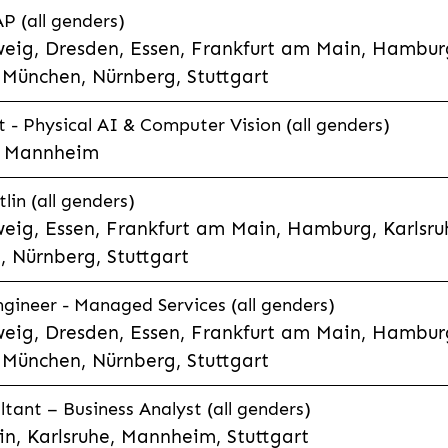
P (all genders)
eig, Dresden, Essen, Frankfurt am Main, Hamburg
München, Nürnberg, Stuttgart
t - Physical AI & Computer Vision (all genders)
e, Mannheim
lin (all genders)
eig, Essen, Frankfurt am Main, Hamburg, Karlsruh
 Nürnberg, Stuttgart
gineer - Managed Services (all genders)
eig, Dresden, Essen, Frankfurt am Main, Hamburg
München, Nürnberg, Stuttgart
ltant – Business Analyst (all genders)
n, Karlsruhe, Mannheim, Stuttgart