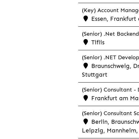
(Key) Account Manager
Essen, Frankfurt
(Senior) .Net Backend
Tiflis
(Senior) .NET Develop
Braunschweig, Dr
Stuttgart
(Senior) Consultant - 
Frankfurt am Ma
(Senior) Consultant Sa
Berlin, Braunschw
Leipzig, Mannheim, 