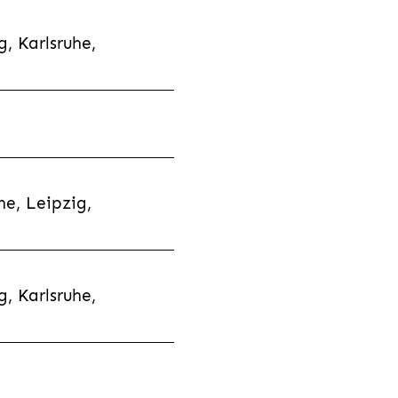
, Karlsruhe,
e, Leipzig,
, Karlsruhe,