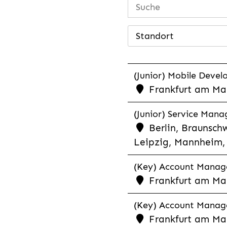
Standort
(Junior) Mobile Develo
Frankfurt am Mai
(Junior) Service Man
Berlin, Braunschw
Leipzig, Mannheim, 
(Key) Account Manager
Frankfurt am Ma
(Key) Account Manage
Frankfurt am Ma