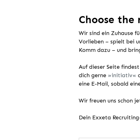
Choose the r
Wir sind ein Zuhause f
Vorlieben – spielt bei 
Komm dazu – und bring
Auf dieser Seite findes
dich gerne
initiativ
o
eine E-Mail, sobald ein
Wir freuen uns schon j
Dein Exxeta Recruitin