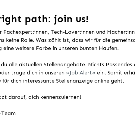
ight path: join us!
ür Fachexpert:innen, Tech-Lover:innen und Macher:inne
uns keine Rolle. Was zählt ist, dass wir für die gemei
 eine weitere Farbe in unseren bunten Haufen.
t du alle aktuellen Stellenangebote. Nichts Passende
der trage dich in unseren
Job Alert
ein. Somit erh
e für dich interessante Stellenanzeige online geht.
etzt darauf, dich kennenzulernen!
g-Team