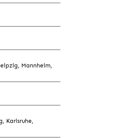
Leipzig, Mannheim,
, Karlsruhe,