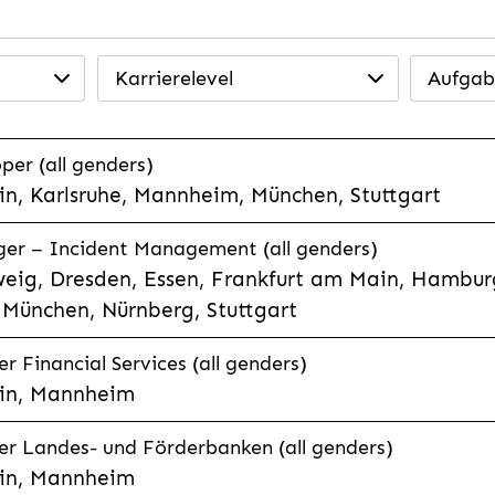
Karrierelevel
Aufgab
per (all genders)
n, Karlsruhe, Mannheim, München, Stuttgart
ager – Incident Management (all genders)
eig, Dresden, Essen, Frankfurt am Main, Hamburg
München, Nürnberg, Stuttgart
 Financial Services (all genders)
in, Mannheim
r Landes- und Förderbanken (all genders)
in, Mannheim