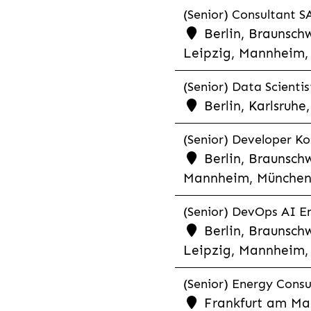
(Senior) Consultant SA
Berlin, Braunschw
Leipzig, Mannheim, 
(Senior) Data Scientis
Berlin, Karlsruh
(Senior) Developer Kot
Berlin, Braunschw
Mannheim, München,
(Senior) DevOps AI En
Berlin, Braunschw
Leipzig, Mannheim, 
(Senior) Energy Consu
Frankfurt am Mai