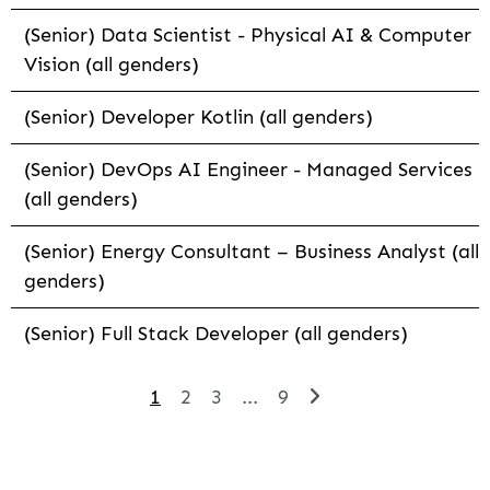
(Senior) Data Scientist - Physical AI & Computer
Vision (all genders)
(Senior) Developer Kotlin (all genders)
(Senior) DevOps AI Engineer - Managed Services
(all genders)
(Senior) Energy Consultant – Business Analyst (all
genders)
(Senior) Full Stack Developer (all genders)
1
2
3
...
9