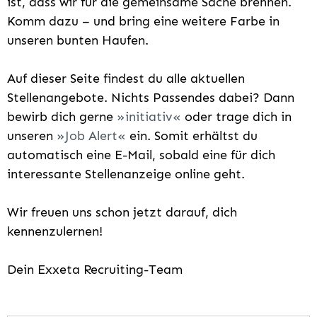
ist, dass wir für die gemeinsame Sache brennen.
Komm dazu – und bring eine weitere Farbe in
unseren bunten Haufen.
Auf dieser Seite findest du alle aktuellen
Stellenangebote. Nichts Passendes dabei? Dann
bewirb dich gerne
initiativ
oder trage dich in
unseren
Job Alert
ein. Somit erhältst du
automatisch eine E-Mail, sobald eine für dich
interessante Stellenanzeige online geht.
Wir freuen uns schon jetzt darauf, dich
kennenzulernen!
Dein Exxeta Recruiting-Team