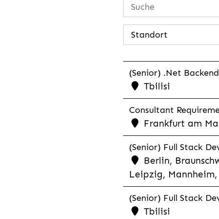
Standort
(Senior) .Net Backend
Tbilisi
Consultant Requiremen
Frankfurt am Mai
(Senior) Full Stack De
Berlin, Braunschw
Leipzig, Mannheim, 
(Senior) Full Stack De
Tbilisi