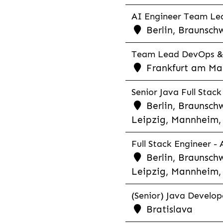
AI Engineer Team Lea
Berlin, Braunschw
Team Lead DevOps & C
Frankfurt am Main
Senior Java Full Stack
Berlin, Braunschw
Leipzig, Mannheim, 
Full Stack Engineer -
Berlin, Braunschw
Leipzig, Mannheim, 
(Senior) Java Develope
Bratislava