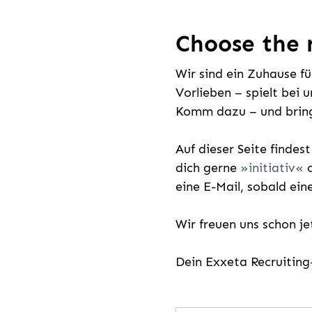
Choose the r
Wir sind ein Zuhause f
Vorlieben – spielt bei 
Komm dazu – und bring
Auf dieser Seite findes
dich gerne
initiativ
o
eine E-Mail, sobald ein
Wir freuen uns schon j
Dein Exxeta Recruitin