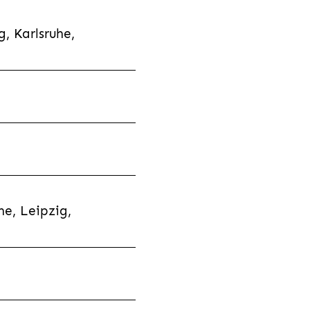
, Karlsruhe,
e, Leipzig,