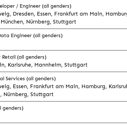
eloper / Engineer (all genders)
eig, Dresden, Essen, Frankfurt am Main, Hamburg
München, Nürnberg, Stuttgart
Data Engineer (all genders)
etail (all genders)
n, Karlsruhe, Mannheim, Stuttgart
l Services (all genders)
eig, Essen, Frankfurt am Main, Hamburg, Karlsruh
 Nürnberg, Stuttgart
l genders)