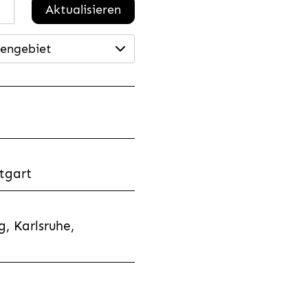
Aktualisieren
engebiet
tgart
, Karlsruhe,