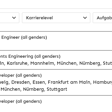
Karrierelevel
Aufgab
 Engineer (all genders)
ts Engineering (all genders)
n, Karlsruhe, Mannheim, München, Nürnberg, Stut
veloper (all genders)
eig, Dresden, Essen, Frankfurt am Main, Hamburg
München, Nürnberg, Stuttgart
veloper (all genders)