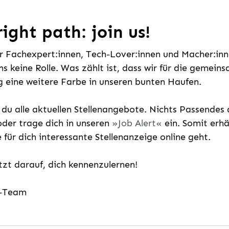
ight path: join us!
ür Fachexpert:innen, Tech-Lover:innen und Macher:inne
uns keine Rolle. Was zählt ist, dass wir für die gemei
 eine weitere Farbe in unseren bunten Haufen.
t du alle aktuellen Stellenangebote. Nichts Passende
der trage dich in unseren
Job Alert
ein. Somit erh
e für dich interessante Stellenanzeige online geht.
etzt darauf, dich kennenzulernen!
g-Team