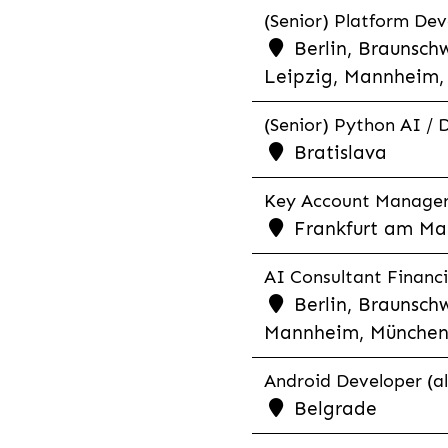
(Senior) Platform Dev
Berlin, Braunschw
Leipzig, Mannheim, 
(Senior) Python AI / 
Bratislava
Key Account Manager R
Frankfurt am Mai
AI Consultant Financia
Berlin, Braunschw
Mannheim, München,
Android Developer (al
Belgrade