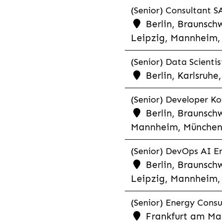
(Senior) Consultant SA
Berlin, Braunschw
Leipzig, Mannheim, 
(Senior) Data Scientis
Berlin, Karlsruh
(Senior) Developer Kot
Berlin, Braunschw
Mannheim, München,
(Senior) DevOps AI En
Berlin, Braunschw
Leipzig, Mannheim, 
(Senior) Energy Consu
Frankfurt am Mai