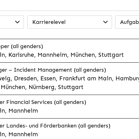
Karrierelevel
Aufgab
per (all genders)
n, Karlsruhe, Mannheim, München, Stuttgart
ager – Incident Management (all genders)
eig, Dresden, Essen, Frankfurt am Main, Hamburg
München, Nürnberg, Stuttgart
 Financial Services (all genders)
in, Mannheim
r Landes- und Förderbanken (all genders)
in, Mannheim