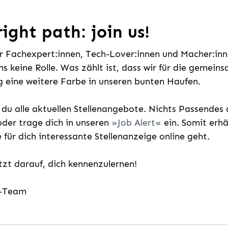
ight path: join us!
ür Fachexpert:innen, Tech-Lover:innen und Macher:inne
uns keine Rolle. Was zählt ist, dass wir für die gemei
 eine weitere Farbe in unseren bunten Haufen.
t du alle aktuellen Stellenangebote. Nichts Passende
der trage dich in unseren
Job Alert
ein. Somit erh
e für dich interessante Stellenanzeige online geht.
etzt darauf, dich kennenzulernen!
g-Team