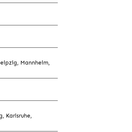
Leipzig, Mannheim,
, Karlsruhe,