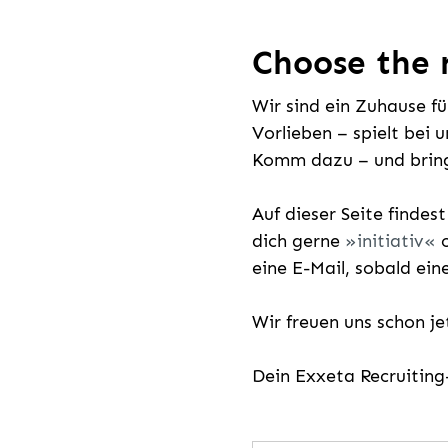
Choose the r
Wir sind ein Zuhause f
Vorlieben – spielt bei 
Komm dazu – und bring
Auf dieser Seite findes
dich gerne
initiativ
o
eine E-Mail, sobald ein
Wir freuen uns schon j
Dein Exxeta Recruitin