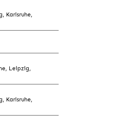
, Karlsruhe,
e, Leipzig,
, Karlsruhe,