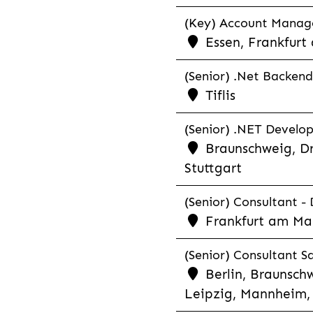
(Key) Account Manager
Essen, Frankfurt
(Senior) .Net Backend
Tiflis
(Senior) .NET Develop
Braunschweig, Dr
Stuttgart
(Senior) Consultant - 
Frankfurt am Ma
(Senior) Consultant Sa
Berlin, Braunschw
Leipzig, Mannheim, 