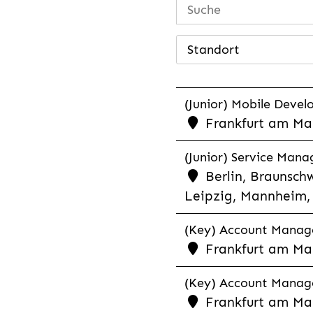
Standort
(Junior) Mobile Develo
Frankfurt am Mai
(Junior) Service Man
Berlin, Braunschw
Leipzig, Mannheim, 
(Key) Account Manager
Frankfurt am Ma
(Key) Account Manage
Frankfurt am Ma