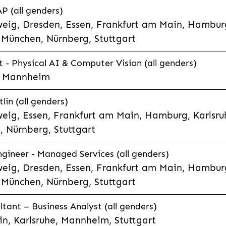
P (all genders)
eig, Dresden, Essen, Frankfurt am Main, Hamburg
München, Nürnberg, Stuttgart
t - Physical AI & Computer Vision (all genders)
e, Mannheim
lin (all genders)
eig, Essen, Frankfurt am Main, Hamburg, Karlsruh
 Nürnberg, Stuttgart
gineer - Managed Services (all genders)
eig, Dresden, Essen, Frankfurt am Main, Hamburg
München, Nürnberg, Stuttgart
ltant – Business Analyst (all genders)
n, Karlsruhe, Mannheim, Stuttgart