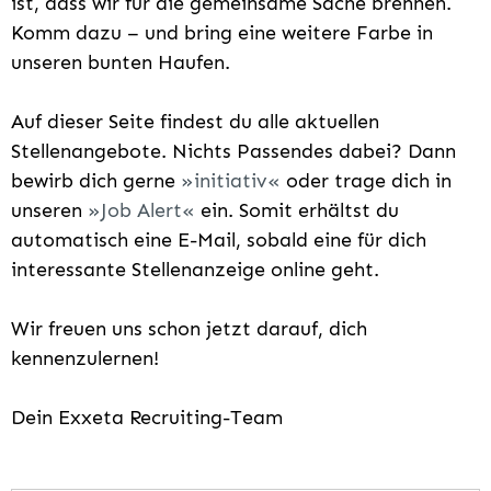
ist, dass wir für die gemeinsame Sache brennen.
Komm dazu – und bring eine weitere Farbe in
unseren bunten Haufen.
Auf dieser Seite findest du alle aktuellen
Stellenangebote. Nichts Passendes dabei? Dann
bewirb dich gerne
initiativ
oder trage dich in
unseren
Job Alert
ein. Somit erhältst du
automatisch eine E-Mail, sobald eine für dich
interessante Stellenanzeige online geht.
Wir freuen uns schon jetzt darauf, dich
kennenzulernen!
Dein Exxeta Recruiting-Team