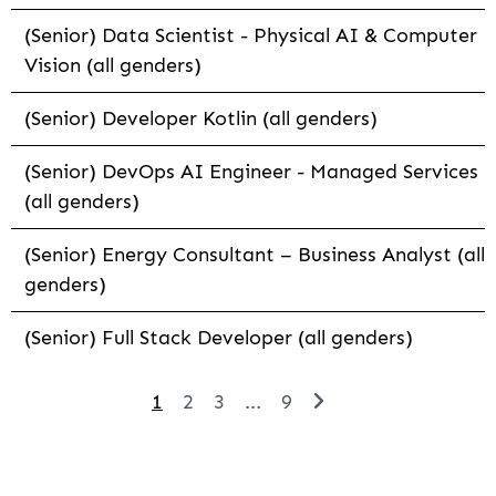
(Senior) Data Scientist - Physical AI & Computer
Vision (all genders)
(Senior) Developer Kotlin (all genders)
(Senior) DevOps AI Engineer - Managed Services
(all genders)
(Senior) Energy Consultant – Business Analyst (all
genders)
(Senior) Full Stack Developer (all genders)
1
2
3
...
9