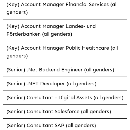
(Key) Account Manager Financial Services (all
genders)
(Key) Account Manager Landes- und
Förderbanken (all genders)
(Key) Account Manager Public Healthcare (all
genders)
(Senior) .Net Backend Engineer (all genders)
(Senior) .NET Developer (all genders)
(Senior) Consultant - Digital Assets (all genders)
(Senior) Consultant Salesforce (all genders)
(Senior) Consultant SAP (all genders)