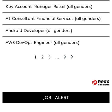
Key Account Manager Retail (all genders)
AI Consultant Financial Services (all genders)
Android Developer (all genders)
AWS DevOps Engineer (all genders)
1
2
3
...
9
JOB
ALERT