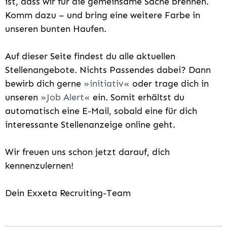
ist, dass wir für die gemeinsame Sache brennen.
Komm dazu – und bring eine weitere Farbe in
unseren bunten Haufen.
Auf dieser Seite findest du alle aktuellen
Stellenangebote. Nichts Passendes dabei? Dann
bewirb dich gerne
initiativ
oder trage dich in
unseren
Job Alert
ein. Somit erhältst du
automatisch eine E-Mail, sobald eine für dich
interessante Stellenanzeige online geht.
Wir freuen uns schon jetzt darauf, dich
kennenzulernen!
Dein Exxeta Recruiting-Team