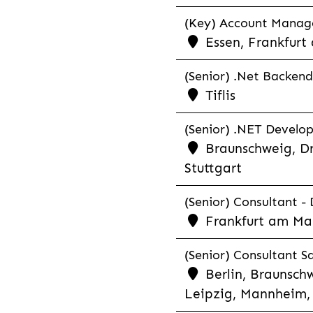
(Key) Account Manager
Essen, Frankfurt
(Senior) .Net Backend
Tiflis
(Senior) .NET Develop
Braunschweig, Dr
Stuttgart
(Senior) Consultant - 
Frankfurt am Ma
(Senior) Consultant Sa
Berlin, Braunschw
Leipzig, Mannheim, 