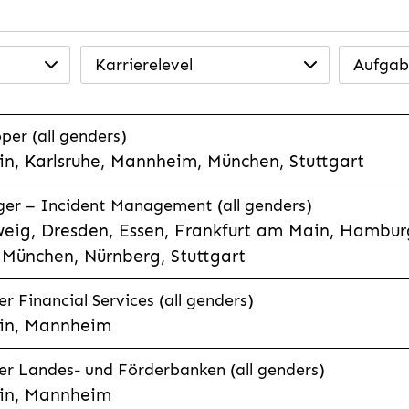
Karrierelevel
Aufgab
per (all genders)
n, Karlsruhe, Mannheim, München, Stuttgart
ager – Incident Management (all genders)
eig, Dresden, Essen, Frankfurt am Main, Hamburg
München, Nürnberg, Stuttgart
 Financial Services (all genders)
in, Mannheim
r Landes- und Förderbanken (all genders)
in, Mannheim