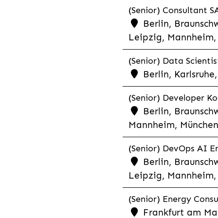
(Senior) Consultant SA
Berlin, Braunschw
Leipzig, Mannheim, 
(Senior) Data Scientis
Berlin, Karlsruh
(Senior) Developer Kot
Berlin, Braunschw
Mannheim, München,
(Senior) DevOps AI En
Berlin, Braunschw
Leipzig, Mannheim, 
(Senior) Energy Consu
Frankfurt am Mai