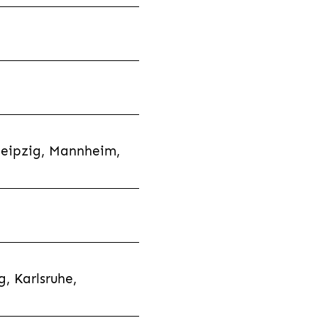
Leipzig, Mannheim,
, Karlsruhe,