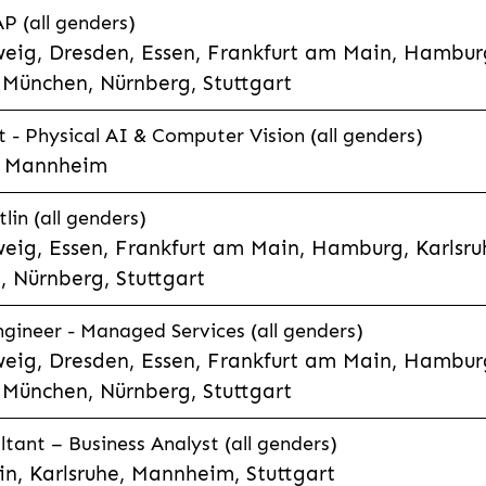
P (all genders)
eig, Dresden, Essen, Frankfurt am Main, Hamburg
München, Nürnberg, Stuttgart
t - Physical AI & Computer Vision (all genders)
e, Mannheim
lin (all genders)
eig, Essen, Frankfurt am Main, Hamburg, Karlsruh
 Nürnberg, Stuttgart
gineer - Managed Services (all genders)
eig, Dresden, Essen, Frankfurt am Main, Hamburg
München, Nürnberg, Stuttgart
ltant – Business Analyst (all genders)
n, Karlsruhe, Mannheim, Stuttgart