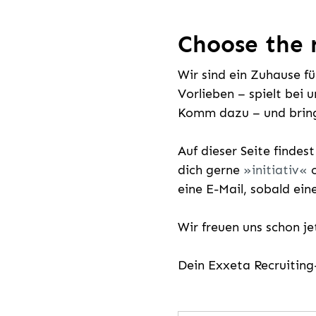
Choose the r
Wir sind ein Zuhause f
Vorlieben – spielt bei 
Komm dazu – und bring
Auf dieser Seite findes
dich gerne
initiativ
o
eine E-Mail, sobald ein
Wir freuen uns schon j
Dein Exxeta Recruitin