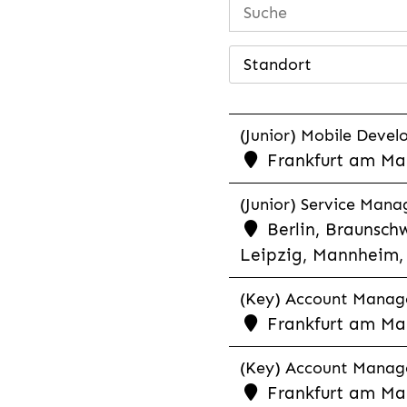
Standort
(Junior) Mobile Develo
Frankfurt am Mai
(Junior) Service Man
Berlin, Braunschw
Leipzig, Mannheim, 
(Key) Account Manager
Frankfurt am Ma
(Key) Account Manage
Frankfurt am Ma