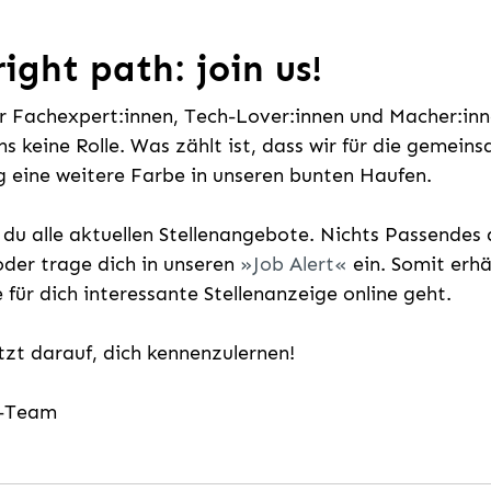
ight path: join us!
ür Fachexpert:innen, Tech-Lover:innen und Macher:inne
uns keine Rolle. Was zählt ist, dass wir für die gemei
 eine weitere Farbe in unseren bunten Haufen.
t du alle aktuellen Stellenangebote. Nichts Passende
der trage dich in unseren
Job Alert
ein. Somit erh
e für dich interessante Stellenanzeige online geht.
etzt darauf, dich kennenzulernen!
g-Team