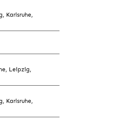
, Karlsruhe,
e, Leipzig,
, Karlsruhe,