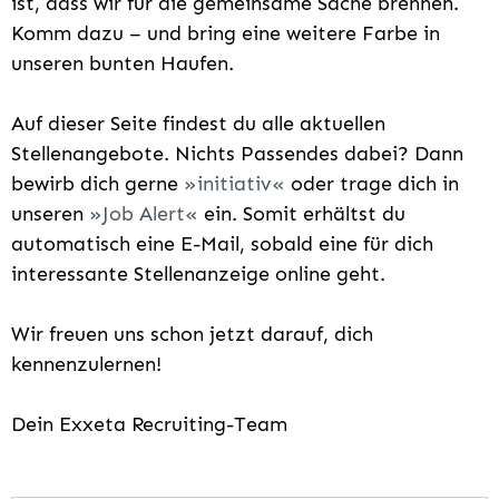
ist, dass wir für die gemeinsame Sache brennen.
Komm dazu – und bring eine weitere Farbe in
unseren bunten Haufen.
Auf dieser Seite findest du alle aktuellen
Stellenangebote. Nichts Passendes dabei? Dann
bewirb dich gerne
initiativ
oder trage dich in
unseren
Job Alert
ein. Somit erhältst du
automatisch eine E-Mail, sobald eine für dich
interessante Stellenanzeige online geht.
Wir freuen uns schon jetzt darauf, dich
kennenzulernen!
Dein Exxeta Recruiting-Team