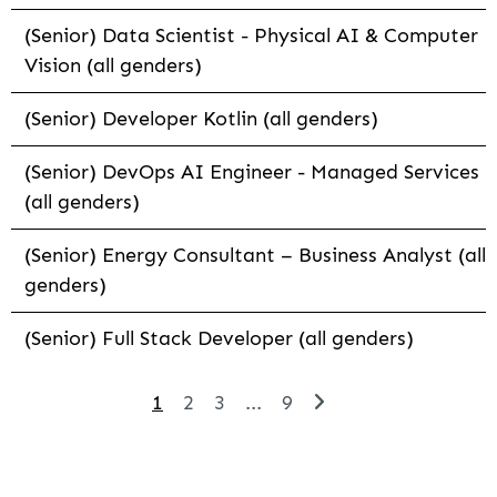
(Senior) Data Scientist - Physical AI & Computer
Vision (all genders)
(Senior) Developer Kotlin (all genders)
(Senior) DevOps AI Engineer - Managed Services
(all genders)
(Senior) Energy Consultant – Business Analyst (all
genders)
(Senior) Full Stack Developer (all genders)
1
2
3
...
9