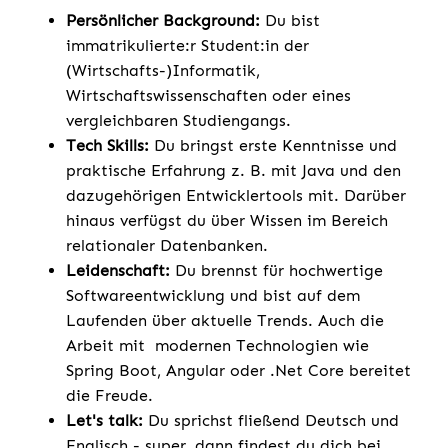
Persönlicher Background:
Du bist
immatrikulierte:r Student:in der
(Wirtschafts-)Informatik,
Wirtschaftswissenschaften oder eines
vergleichbaren Studiengangs.
Tech Skills:
Du bringst erste Kenntnisse und
praktische Erfahrung z. B. mit Java und den
dazugehörigen Entwicklertools mit. Darüber
hinaus verfügst du über Wissen im Bereich
relationaler Datenbanken.
Leidenschaft:
Du brennst für hochwertige
Softwareentwicklung und bist auf dem
Laufenden über aktuelle Trends. Auch die
Arbeit mit modernen Technologien wie
Spring Boot, Angular oder .Net Core bereitet
die Freude.
Let's talk:
Du sprichst fließend Deutsch und
Englisch - super, dann findest du dich bei