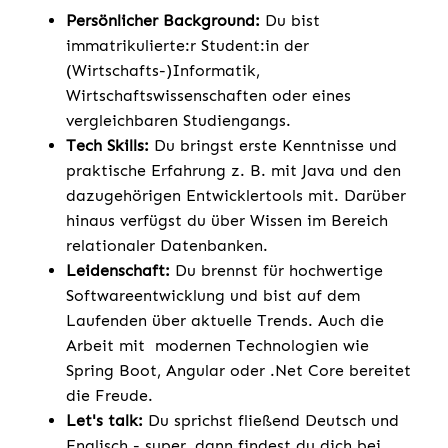
Persönlicher Background:
Du bist
immatrikulierte:r Student:in der
(Wirtschafts-)Informatik,
Wirtschaftswissenschaften oder eines
vergleichbaren Studiengangs.
Tech Skills:
Du bringst erste Kenntnisse und
praktische Erfahrung z. B. mit Java und den
dazugehörigen Entwicklertools mit. Darüber
hinaus verfügst du über Wissen im Bereich
relationaler Datenbanken.
Leidenschaft:
Du brennst für hochwertige
Softwareentwicklung und bist auf dem
Laufenden über aktuelle Trends. Auch die
Arbeit mit modernen Technologien wie
Spring Boot, Angular oder .Net Core bereitet
die Freude.
Let's talk:
Du sprichst fließend Deutsch und
Englisch - super, dann findest du dich bei