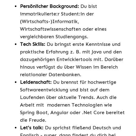
Persönlicher Background:
Du bist
immatrikulierte:r Student:in der
(Wirtschafts-)Informatik,
Wirtschaftswissenschaften oder eines
vergleichbaren Studiengangs.
Tech Skills:
Du bringst erste Kenntnisse und
praktische Erfahrung z. B. mit Java und den
dazugehörigen Entwicklertools mit. Darüber
hinaus verfügst du über Wissen im Bereich
relationaler Datenbanken.
Leidenschaft:
Du brennst für hochwertige
Softwareentwicklung und bist auf dem
Laufenden über aktuelle Trends. Auch die
Arbeit mit modernen Technologien wie
Spring Boot, Angular oder .Net Core bereitet
die Freude.
Let's talk:
Du sprichst fließend Deutsch und
Englisch - super, dann findest du dich bei