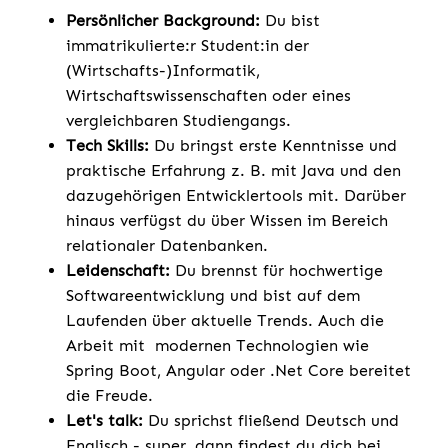
Persönlicher Background:
Du bist
immatrikulierte:r Student:in der
(Wirtschafts-)Informatik,
Wirtschaftswissenschaften oder eines
vergleichbaren Studiengangs.
Tech Skills:
Du bringst erste Kenntnisse und
praktische Erfahrung z. B. mit Java und den
dazugehörigen Entwicklertools mit. Darüber
hinaus verfügst du über Wissen im Bereich
relationaler Datenbanken.
Leidenschaft:
Du brennst für hochwertige
Softwareentwicklung und bist auf dem
Laufenden über aktuelle Trends. Auch die
Arbeit mit modernen Technologien wie
Spring Boot, Angular oder .Net Core bereitet
die Freude.
Let's talk:
Du sprichst fließend Deutsch und
Englisch - super, dann findest du dich bei