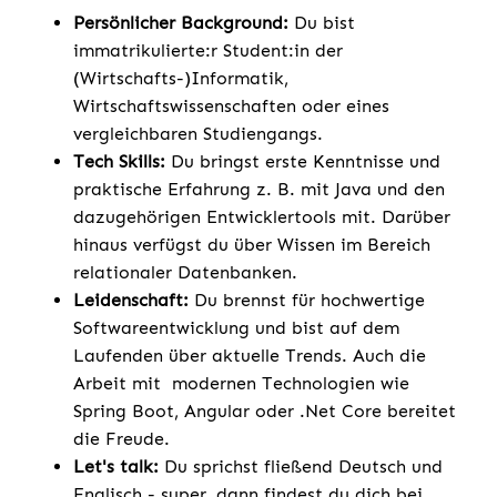
Persönlicher Background:
Du bist
immatrikulierte:r Student:in der
(Wirtschafts-)Informatik,
Wirtschaftswissenschaften oder eines
vergleichbaren Studiengangs.
Tech Skills:
Du bringst erste Kenntnisse und
praktische Erfahrung z. B. mit Java und den
dazugehörigen Entwicklertools mit. Darüber
hinaus verfügst du über Wissen im Bereich
relationaler Datenbanken.
Leidenschaft:
Du brennst für hochwertige
Softwareentwicklung und bist auf dem
Laufenden über aktuelle Trends. Auch die
Arbeit mit modernen Technologien wie
Spring Boot, Angular oder .Net Core bereitet
die Freude.
Let's talk:
Du sprichst fließend Deutsch und
Englisch - super, dann findest du dich bei