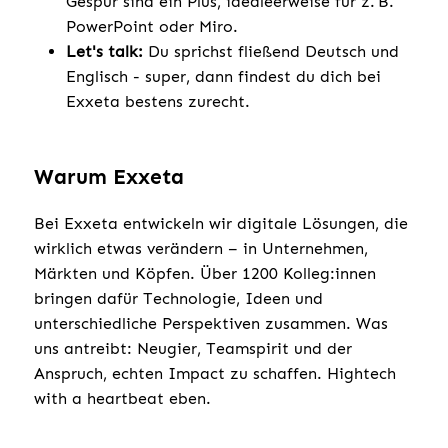
Gespür sind ein Plus, idealeerweise für z. B.
PowerPoint oder Miro.
Let's talk:
Du sprichst fließend Deutsch und
Englisch - super, dann findest du dich bei
Exxeta bestens zurecht.
Warum Exxeta
Bei Exxeta entwickeln wir digitale Lösungen, die
wirklich etwas verändern – in Unternehmen,
Märkten und Köpfen. Über 1200 Kolleg:innen
bringen dafür Technologie, Ideen und
unterschiedliche Perspektiven zusammen. Was
uns antreibt: Neugier, Teamspirit und der
Anspruch, echten Impact zu schaffen. Hightech
with a heartbeat eben.