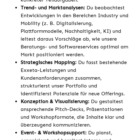
Trend- und Markt­analysen:
Du beobachtest
Entwicklungen in den Bereichen Industry und
Mobility (z. B. Digitalisierung,
Plattformmodelle, Nachhaltigkeit, KI) und
leitest daraus Vorschläge ab, wie unsere
Beratungs- und Softwareservices optimal am
Markt positioniert werden.
Strategisches Mapping:
Du fasst bestehende
Exxeta-Leistungen und
Kundenanforderungen zusammen,
strukturierst unser Portfolio und
identifizierst Potenziale für neue Offerings.
Konzeption & Visualisierung:
Du gestaltest
ansprechende Pitch-Decks, Präsentationen
und Workshopformate, die Inhalte klar und
überzeugend kommunizieren.
Event- & Workshop­support:
Du planst,