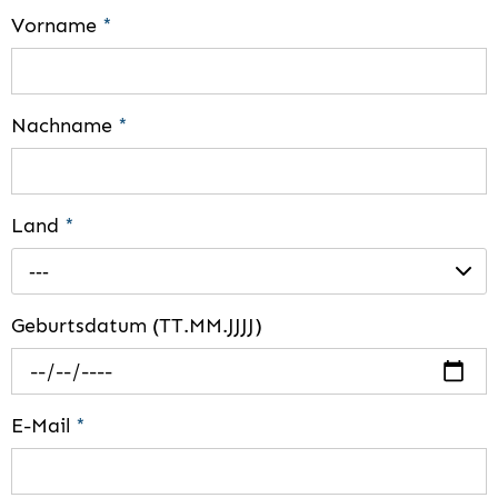
Vorname
*
Nachname
*
Land
*
---
Geburtsdatum (TT.MM.JJJJ)
E-Mail
*