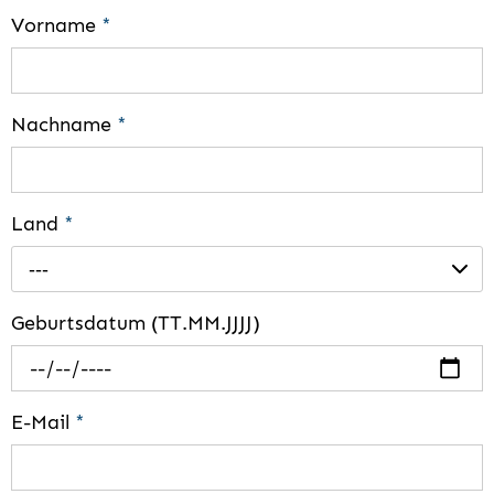
Vorname
*
Nachname
*
Land
*
---
Geburtsdatum (TT.MM.JJJJ)
E-Mail
*