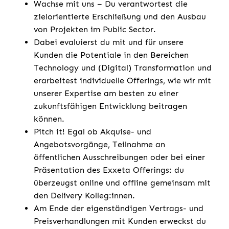
Wachse mit uns – Du verantwortest die
zielorientierte Erschließung und den Ausbau
von Projekten im Public Sector.
Dabei evaluierst du mit und für unsere
Kunden die Potentiale in den Bereichen
Technology und (Digital) Transformation und
erarbeitest individuelle Offerings, wie wir mit
unserer Expertise am besten zu einer
zukunftsfähigen Entwicklung beitragen
können.
Pitch it! Egal ob Akquise- und
Angebotsvorgänge, Teilnahme an
öffentlichen Ausschreibungen oder bei einer
Präsentation des Exxeta Offerings: du
überzeugst online und offline gemeinsam mit
den Delivery Kolleg:innen.
Am Ende der eigenständigen Vertrags- und
Preisverhandlungen mit Kunden erweckst du